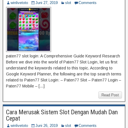
winlivetoto
Juni 27, 2019
slot
Comments
paten77 slot login: A Comprehensive Guide Keyword Research
Before we dive into the world of Paten77 Slot Login, let us first
understand the keywords related to this topic. According to
Google Keyword Planner, the following are the top search terms
related to Paten77 Slot Login: – Paten77 Slot – Paten77 Login –
Paten77 Mobile – […]
Read Post
Cara Merusak Sistem Slot Dengan Mudah Dan
Cepat
winlivetoto
Juni 26, 2019
slot
Comments