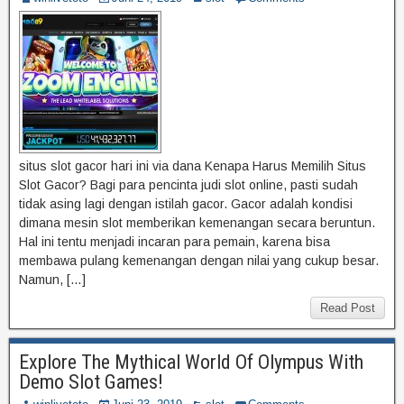
situs slot gacor hari ini via dana Kenapa Harus Memilih Situs
Slot Gacor? Bagi para pencinta judi slot online, pasti sudah
tidak asing lagi dengan istilah gacor. Gacor adalah kondisi
dimana mesin slot memberikan kemenangan secara beruntun.
Hal ini tentu menjadi incaran para pemain, karena bisa
membawa pulang kemenangan dengan nilai yang cukup besar.
Namun, […]
Read Post
Explore The Mythical World Of Olympus With
Demo Slot Games!