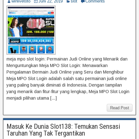
winlivetoto
Juni 22, 2019
slot
Comments
meja mpo slot login: Permainan Judi Online yang Menarik dan
Menguntungkan Meja MPO Slot Login: Menawarkan
Pengalaman Bermain Judi Online yang Seru dan Menghibur
Meja MPO Slot Login adalah salah satu permainan judi online
yang paling banyak diminati di Indonesia. Dengan tampilan
yang menarik dan fitur-fitur yang lengkap, Meja MPO Slot Login
menjadi pilihan utama […]
Read Post
Masuk Ke Dunia Slot138: Temukan Sensasi
Taruhan Yang Tak Tergantikan