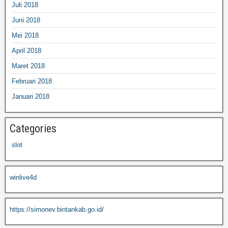
Juli 2018
Juni 2018
Mei 2018
April 2018
Maret 2018
Februari 2018
Januari 2018
Categories
slot
winlive4d
https://simonev.bintankab.go.id/