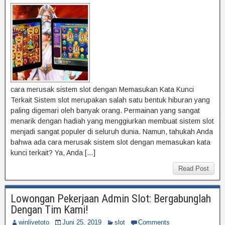
cara merusak sistem slot dengan Memasukan Kata Kunci
Terkait Sistem slot merupakan salah satu bentuk hiburan yang
paling digemari oleh banyak orang. Permainan yang sangat
menarik dengan hadiah yang menggiurkan membuat sistem slot
menjadi sangat populer di seluruh dunia. Namun, tahukah Anda
bahwa ada cara merusak sistem slot dengan memasukan kata
kunci terkait? Ya, Anda […]
Read Post
Lowongan Pekerjaan Admin Slot: Bergabunglah
Dengan Tim Kami!
winlivetoto
Juni 25, 2019
slot
Comments