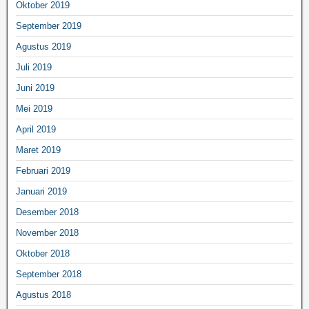
Oktober 2019
September 2019
Agustus 2019
Juli 2019
Juni 2019
Mei 2019
April 2019
Maret 2019
Februari 2019
Januari 2019
Desember 2018
November 2018
Oktober 2018
September 2018
Agustus 2018