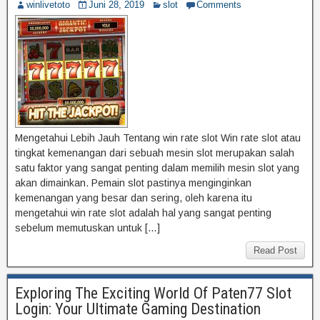
winlivetoto
Juni 28, 2019
slot
Comments
Mengetahui Lebih Jauh Tentang win rate slot Win rate slot atau
tingkat kemenangan dari sebuah mesin slot merupakan salah
satu faktor yang sangat penting dalam memilih mesin slot yang
akan dimainkan. Pemain slot pastinya menginginkan
kemenangan yang besar dan sering, oleh karena itu
mengetahui win rate slot adalah hal yang sangat penting
sebelum memutuskan untuk […]
Read Post
Exploring The Exciting World Of Paten77 Slot
Login: Your Ultimate Gaming Destination