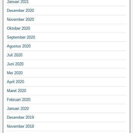
Januari 2021
Desember 2020
November 2020
Oktober 2020
September 2020
Agustus 2020
Juli 2020
Juni 2020
Mei 2020
April 2020
Maret 2020
Februari 2020
Januari 2020
Desember 2019
November 2019