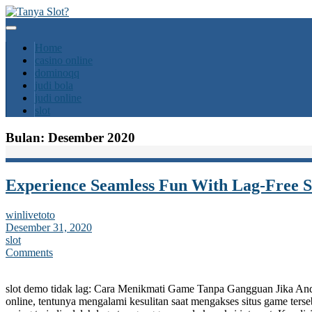
Home
casino online
dominoqq
judi bola
judi online
slot
Bulan:
Desember 2020
Experience Seamless Fun With Lag-Free 
winlivetoto
Desember 31, 2020
slot
Comments
slot demo tidak lag: Cara Menikmati Game Tanpa Gangguan Jika An
online, tentunya mengalami kesulitan saat mengakses situs game terse