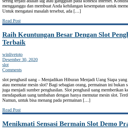
sering terjadi adalah lag atau gangguan pada koneksi internet. Kondisi
mengganggu dan membuat Anda kehilangan kesempatan untuk memen
Untuk mengatasi masalah tersebut, ada […]
Read Post
Raih Keuntungan Besar Dengan Slot Peng
Terbaik
winlivetoto
Desember 30, 2020
slot
Comments
slot penghasil uang – Menjadikan Hiburan Menjadi Uang Siapa yang
atau memutar mesin slot? Bagi sebagian orang, permainan ini bukan s
juga menjadi sumber penghasilan. Slot penghasil uang memberikan 
mendapatkan uang tambahan dengan hanya memutar mesin slot. Ter
Namun, untuk bisa menang pada permainan […]
Read Post
Menikmati Sensasi Bermain Slot Demo Pr