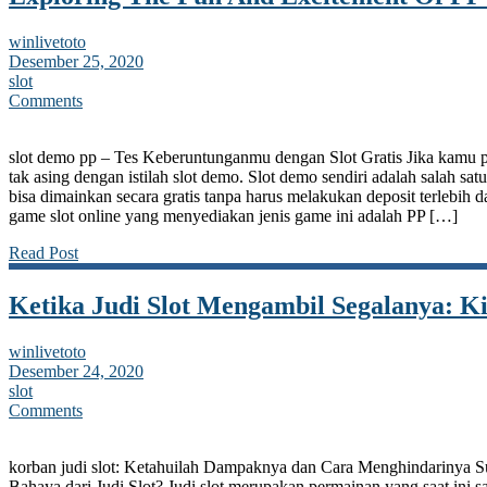
winlivetoto
Desember 25, 2020
slot
Comments
slot demo pp – Tes Keberuntunganmu dengan Slot Gratis Jika kamu p
tak asing dengan istilah slot demo. Slot demo sendiri adalah salah sat
bisa dimainkan secara gratis tanpa harus melakukan deposit terlebih d
game slot online yang menyediakan jenis game ini adalah PP […]
Read Post
Ketika Judi Slot Mengambil Segalanya: K
winlivetoto
Desember 24, 2020
slot
Comments
korban judi slot: Ketahuilah Dampaknya dan Cara Menghindarinya
Bahaya dari Judi Slot? Judi slot merupakan permainan yang saat ini 