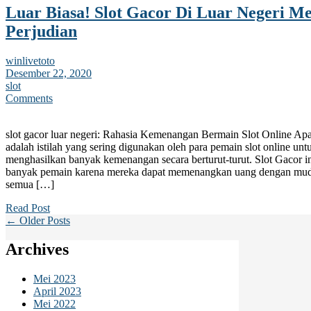
Luar Biasa! Slot Gacor Di Luar Negeri M
Perjudian
winlivetoto
Desember 22, 2020
slot
Comments
slot gacor luar negeri: Rahasia Kemenangan Bermain Slot Online Apa
adalah istilah yang sering digunakan oleh para pemain slot online un
menghasilkan banyak kemenangan secara berturut-turut. Slot Gacor in
banyak pemain karena mereka dapat memenangkan uang dengan muda
semua […]
Read Post
← Older Posts
Archives
Mei 2023
April 2023
Mei 2022