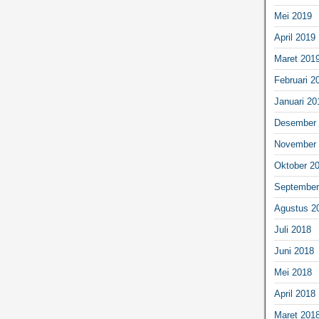
Mei 2019
April 2019
Maret 201
Februari 2
Januari 20
Desember 
November 
Oktober 2
September
Agustus 2
Juli 2018
Juni 2018
Mei 2018
April 2018
Maret 201