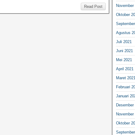
November 
Read Post
Oktober 2
September
Agustus 2
Juli 2021
Juni 2021
Mei 2021
April 2021
Maret 202
Februari 2
Januari 20
Desember 
November 
Oktober 2
September