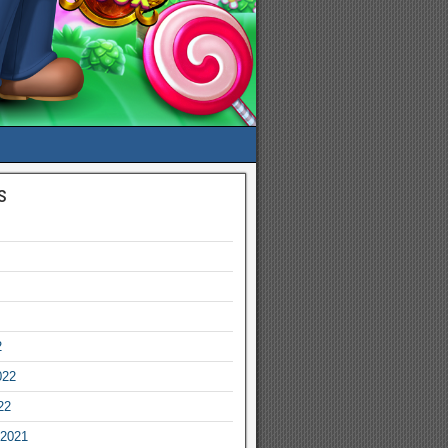
s
2
022
22
2021