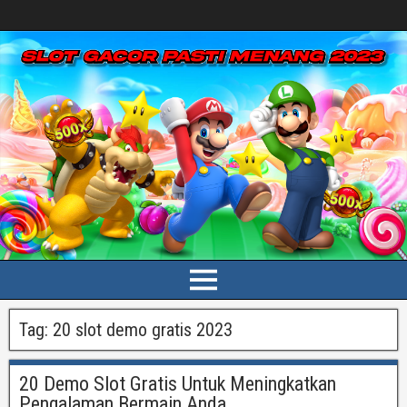
Tag:
20 slot demo gratis 2023
20 Demo Slot Gratis Untuk Meningkatkan
Pengalaman Bermain Anda