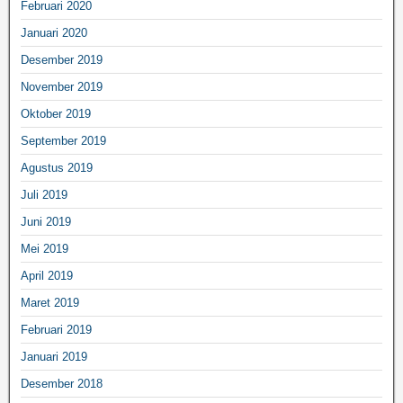
Februari 2020
Januari 2020
Desember 2019
November 2019
Oktober 2019
September 2019
Agustus 2019
Juli 2019
Juni 2019
Mei 2019
April 2019
Maret 2019
Februari 2019
Januari 2019
Desember 2018