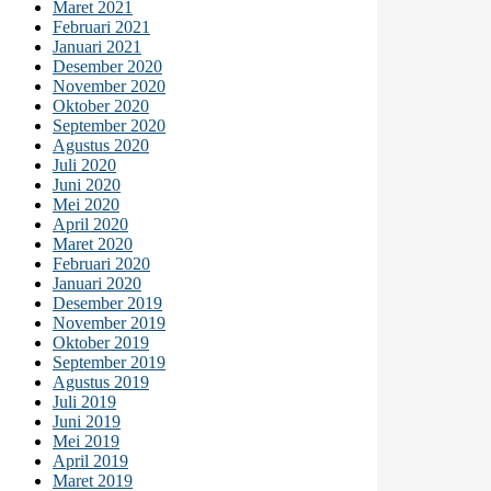
Maret 2021
Februari 2021
Januari 2021
Desember 2020
November 2020
Oktober 2020
September 2020
Agustus 2020
Juli 2020
Juni 2020
Mei 2020
April 2020
Maret 2020
Februari 2020
Januari 2020
Desember 2019
November 2019
Oktober 2019
September 2019
Agustus 2019
Juli 2019
Juni 2019
Mei 2019
April 2019
Maret 2019