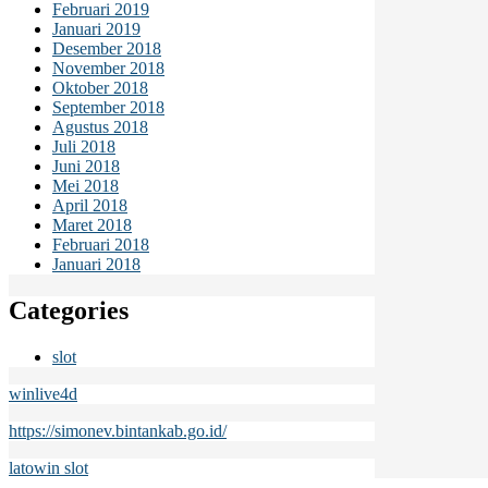
Februari 2019
Januari 2019
Desember 2018
November 2018
Oktober 2018
September 2018
Agustus 2018
Juli 2018
Juni 2018
Mei 2018
April 2018
Maret 2018
Februari 2018
Januari 2018
Categories
slot
winlive4d
https://simonev.bintankab.go.id/
latowin slot