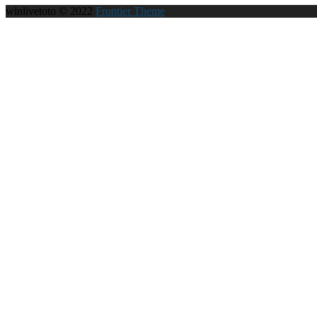
winlivetoto © 2022
Frontier Theme