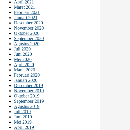
April 2021
Maret 2021
Februari 2021
Januari 2021
Desember 2020
November 2020
Oktober 2020
September 2020
Agustus 2020
Juli 2020
Juni 2020
Mei 2020
April 2020
Maret 2020
Februari 2020
Januari 2020
Desember 2019
November 2019
Oktober 2019
September 2019
Agustus 2019
Juli 2019
Juni 2019
Mei 2019
April 2019