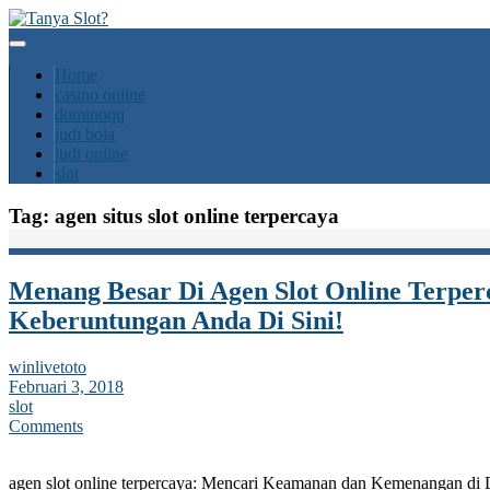
Home
casino online
dominoqq
judi bola
judi online
slot
Tag:
agen situs slot online terpercaya
Menang Besar Di Agen Slot Online Terpe
Keberuntungan Anda Di Sini!
winlivetoto
Februari 3, 2018
slot
Comments
agen slot online terpercaya: Mencari Keamanan dan Kemenangan di