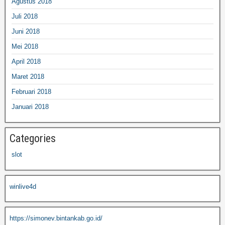
Agustus 2018
Juli 2018
Juni 2018
Mei 2018
April 2018
Maret 2018
Februari 2018
Januari 2018
Categories
slot
winlive4d
https://simonev.bintankab.go.id/