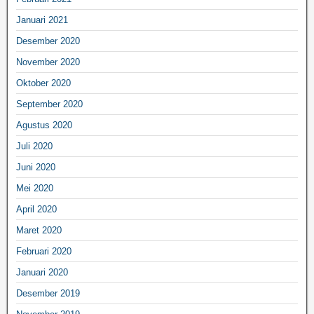
Januari 2021
Desember 2020
November 2020
Oktober 2020
September 2020
Agustus 2020
Juli 2020
Juni 2020
Mei 2020
April 2020
Maret 2020
Februari 2020
Januari 2020
Desember 2019