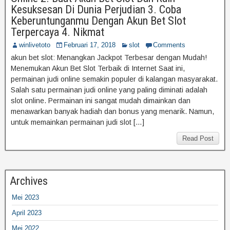
Kesuksesan Di Dunia Perjudian 3. Coba
Keberuntunganmu Dengan Akun Bet Slot
Terpercaya 4. Nikmat
winlivetoto
Februari 17, 2018
slot
Comments
akun bet slot: Menangkan Jackpot Terbesar dengan Mudah!
Menemukan Akun Bet Slot Terbaik di Internet Saat ini,
permainan judi online semakin populer di kalangan masyarakat.
Salah satu permainan judi online yang paling diminati adalah
slot online. Permainan ini sangat mudah dimainkan dan
menawarkan banyak hadiah dan bonus yang menarik. Namun,
untuk memainkan permainan judi slot […]
Read Post
Archives
Mei 2023
April 2023
Mei 2022