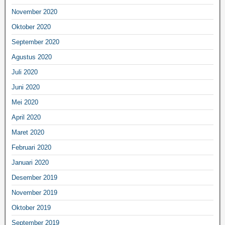
November 2020
Oktober 2020
September 2020
Agustus 2020
Juli 2020
Juni 2020
Mei 2020
April 2020
Maret 2020
Februari 2020
Januari 2020
Desember 2019
November 2019
Oktober 2019
September 2019