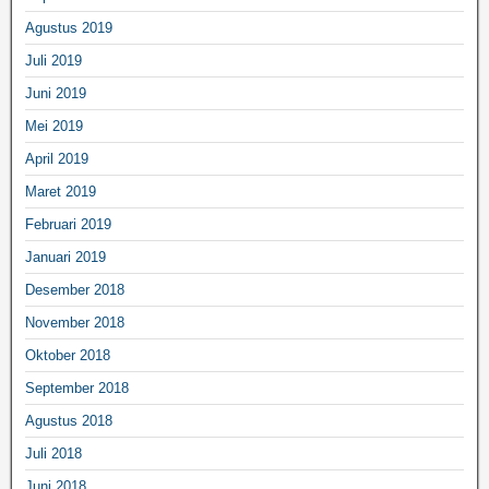
Agustus 2019
Juli 2019
Juni 2019
Mei 2019
April 2019
Maret 2019
Februari 2019
Januari 2019
Desember 2018
November 2018
Oktober 2018
September 2018
Agustus 2018
Juli 2018
Juni 2018