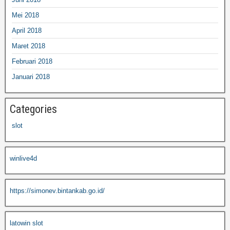
Mei 2018
April 2018
Maret 2018
Februari 2018
Januari 2018
Categories
slot
winlive4d
https://simonev.bintankab.go.id/
latowin slot