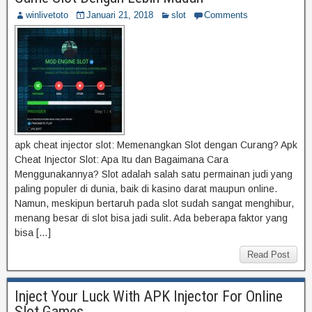
winlivetoto
Januari 21, 2018
slot
Comments
apk cheat injector slot: Memenangkan Slot dengan Curang? Apk
Cheat Injector Slot: Apa Itu dan Bagaimana Cara
Menggunakannya? Slot adalah salah satu permainan judi yang
paling populer di dunia, baik di kasino darat maupun online.
Namun, meskipun bertaruh pada slot sudah sangat menghibur,
menang besar di slot bisa jadi sulit. Ada beberapa faktor yang
bisa […]
Read Post
Inject Your Luck With APK Injector For Online
Slot Games