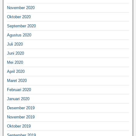
November 2020
Oktober 2020
September 2020
Agustus 2020
Juli 2020
Juni 2020
Mei 2020
April 2020
Maret 2020
Februari 2020
Januari 2020
Desember 2019
November 2019
Oktober 2019
September 2019