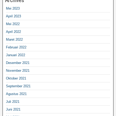
Archives
Mei 2023
April 2023
Mei 2022
April 2022
Maret 2022
Februari 2022
Januari 2022
Desember 2021
November 2021
Oktober 2021
September 2021
Agustus 2021
Juli 2021
Juni 2021