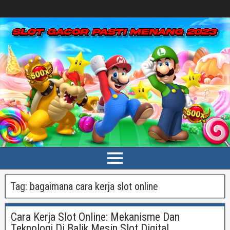
Tag:
bagaimana cara kerja slot online
Cara Kerja Slot Online: Mekanisme Dan
Teknologi Di Balik Mesin Slot Digital