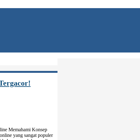
Tergacor!
Online Memahami Konsep
 online yang sangat populer