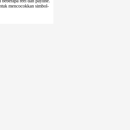
beberapa reel dan payline.
untuk mencocokkan simbol-