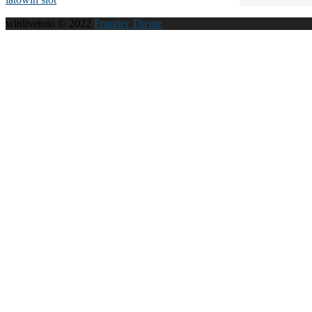
winlivetoto © 2022
Frontier Theme