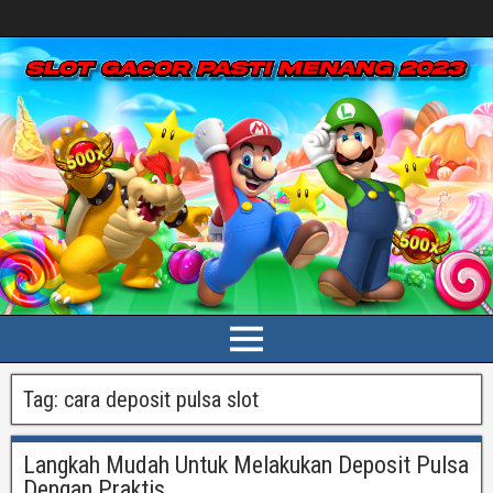
Tag:
cara deposit pulsa slot
Langkah Mudah Untuk Melakukan Deposit Pulsa
Dengan Praktis