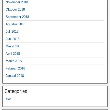
November 2018
Oktober 2018
September 2018
Agustus 2018
Juli 2018
Juni 2018
Mei 2018
April 2018
Maret 2018
Februari 2018
Januari 2018
Categories
slot