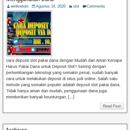
winlivetoto
Agustus 14, 2020
slot
Comments
cara deposit slot pakai dana dengan Mudah dan Aman Kenapa
Harus Pakai Dana untuk Deposit Slot? Seiring dengan
perkembangan teknologi yang semakin pesat, sudah banyak
cara untuk melakukan deposit di situs judi online. Salah satu
metode yang semakin populer adalah deposit slot pakai dana.
Tidak hanya aman dan mudah, penggunaan dana juga
memberikan banyak keuntungan, […]
Read Post