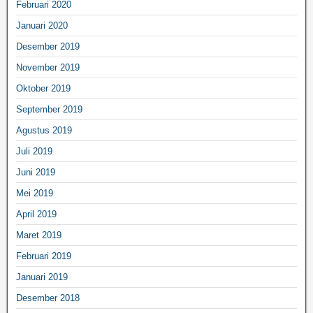
Februari 2020
Januari 2020
Desember 2019
November 2019
Oktober 2019
September 2019
Agustus 2019
Juli 2019
Juni 2019
Mei 2019
April 2019
Maret 2019
Februari 2019
Januari 2019
Desember 2018