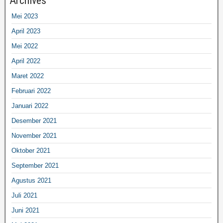
Archives
Mei 2023
April 2023
Mei 2022
April 2022
Maret 2022
Februari 2022
Januari 2022
Desember 2021
November 2021
Oktober 2021
September 2021
Agustus 2021
Juli 2021
Juni 2021