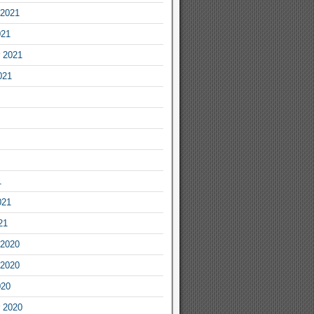
2021
021
 2021
021
1
021
21
2020
2020
020
 2020