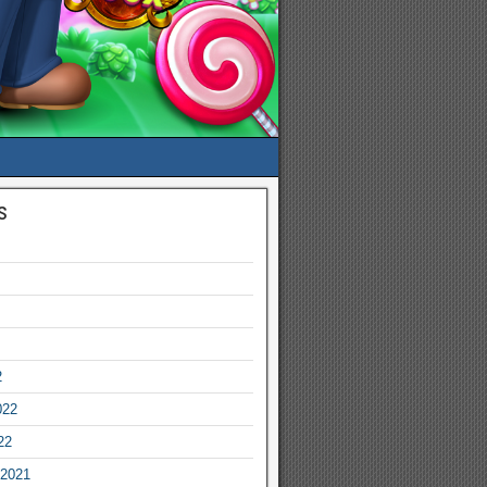
s
2
022
22
2021