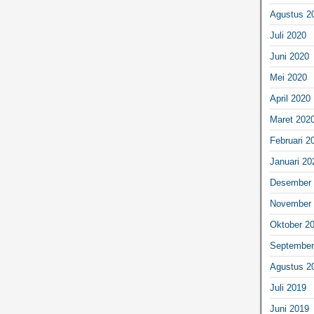
Agustus 2
Juli 2020
Juni 2020
Mei 2020
April 2020
Maret 202
Februari 2
Januari 20
Desember 
November 
Oktober 2
September
Agustus 2
Juli 2019
Juni 2019