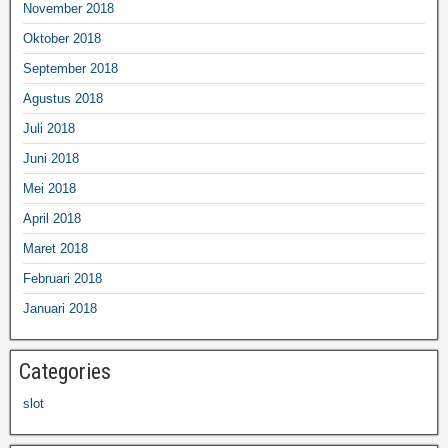
November 2018
Oktober 2018
September 2018
Agustus 2018
Juli 2018
Juni 2018
Mei 2018
April 2018
Maret 2018
Februari 2018
Januari 2018
Categories
slot