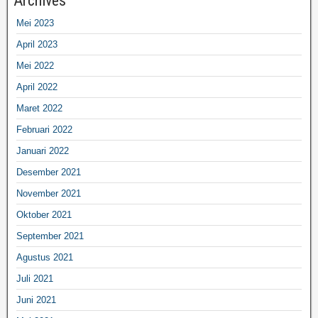
Archives
Mei 2023
April 2023
Mei 2022
April 2022
Maret 2022
Februari 2022
Januari 2022
Desember 2021
November 2021
Oktober 2021
September 2021
Agustus 2021
Juli 2021
Juni 2021