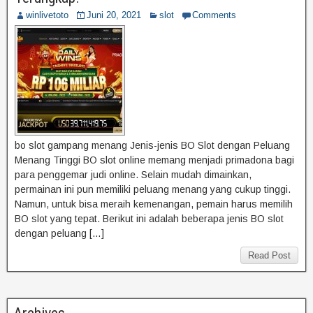
winlivetoto
Juni 20, 2021
slot
Comments
bo slot gampang menang Jenis-jenis BO Slot dengan Peluang
Menang Tinggi BO slot online memang menjadi primadona bagi
para penggemar judi online. Selain mudah dimainkan,
permainan ini pun memiliki peluang menang yang cukup tinggi.
Namun, untuk bisa meraih kemenangan, pemain harus memilih
BO slot yang tepat. Berikut ini adalah beberapa jenis BO slot
dengan peluang […]
Read Post