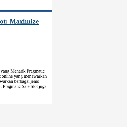
lot: Maximize
t yang Menarik Pragmatic
lot online yang menawarkan
warkan berbagai jenis
 Pragmatic Sale Slot juga