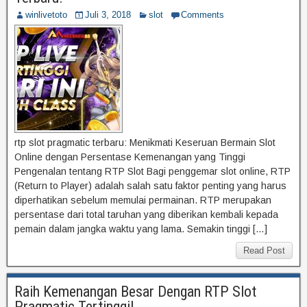
winlivetoto
Juli 3, 2018
slot
Comments
rtp slot pragmatic terbaru: Menikmati Keseruan Bermain Slot
Online dengan Persentase Kemenangan yang Tinggi
Pengenalan tentang RTP Slot Bagi penggemar slot online, RTP
(Return to Player) adalah salah satu faktor penting yang harus
diperhatikan sebelum memulai permainan. RTP merupakan
persentase dari total taruhan yang diberikan kembali kepada
pemain dalam jangka waktu yang lama. Semakin tinggi […]
Read Post
Raih Kemenangan Besar Dengan RTP Slot
Pragmatic Tertinggi!