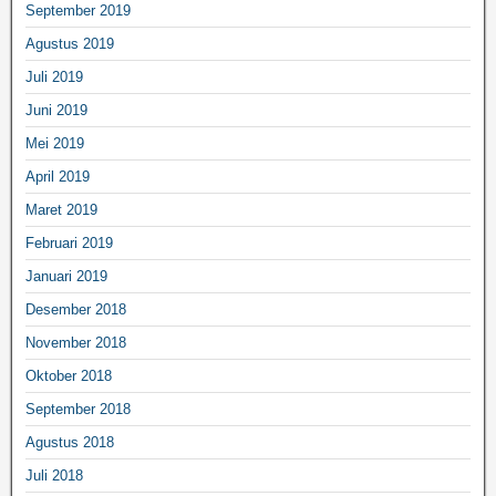
September 2019
Agustus 2019
Juli 2019
Juni 2019
Mei 2019
April 2019
Maret 2019
Februari 2019
Januari 2019
Desember 2018
November 2018
Oktober 2018
September 2018
Agustus 2018
Juli 2018