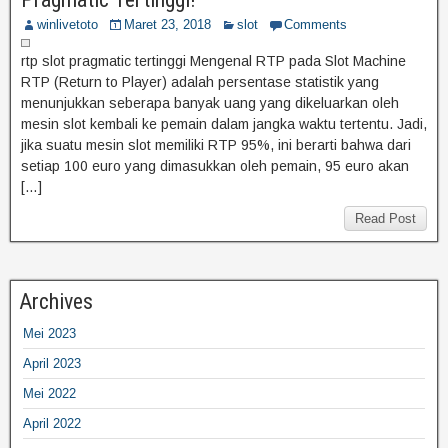
winlivetoto
Maret 23, 2018
slot
Comments
rtp slot pragmatic tertinggi Mengenal RTP pada Slot Machine
RTP (Return to Player) adalah persentase statistik yang
menunjukkan seberapa banyak uang yang dikeluarkan oleh
mesin slot kembali ke pemain dalam jangka waktu tertentu. Jadi,
jika suatu mesin slot memiliki RTP 95%, ini berarti bahwa dari
setiap 100 euro yang dimasukkan oleh pemain, 95 euro akan
[…]
Read Post
Archives
Mei 2023
April 2023
Mei 2022
April 2022