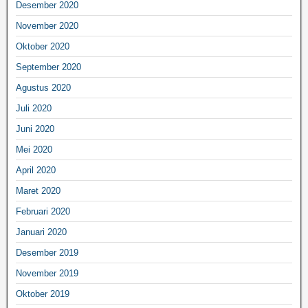
Desember 2020
November 2020
Oktober 2020
September 2020
Agustus 2020
Juli 2020
Juni 2020
Mei 2020
April 2020
Maret 2020
Februari 2020
Januari 2020
Desember 2019
November 2019
Oktober 2019