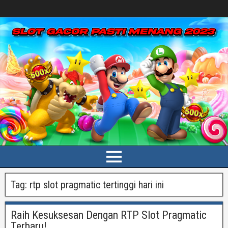
Tag:
rtp slot pragmatic tertinggi hari ini
Raih Kesuksesan Dengan RTP Slot Pragmatic
Terbaru!