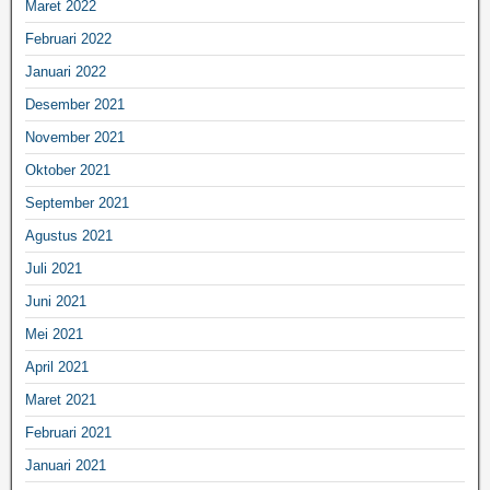
Maret 2022
Februari 2022
Januari 2022
Desember 2021
November 2021
Oktober 2021
September 2021
Agustus 2021
Juli 2021
Juni 2021
Mei 2021
April 2021
Maret 2021
Februari 2021
Januari 2021