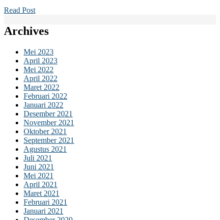
Read Post
Archives
Mei 2023
April 2023
Mei 2022
April 2022
Maret 2022
Februari 2022
Januari 2022
Desember 2021
November 2021
Oktober 2021
September 2021
Agustus 2021
Juli 2021
Juni 2021
Mei 2021
April 2021
Maret 2021
Februari 2021
Januari 2021
Desember 2020