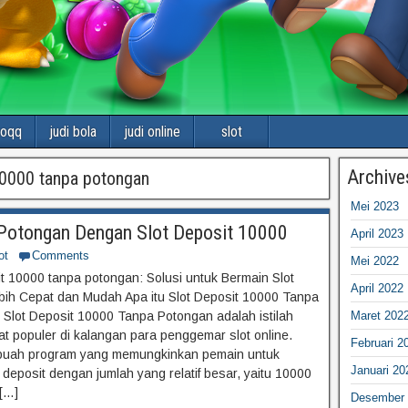
noqq
judi bola
judi online
slot
Archive
 10000 tanpa potongan
Mei 2023
Potongan Dengan Slot Deposit 10000
April 2023
ot
Comments
Mei 2022
it 10000 tanpa potongan: Solusi untuk Bermain Slot
April 2022
ih Cepat dan Mudah Apa itu Slot Deposit 10000 Tanpa
Slot Deposit 10000 Tanpa Potongan adalah istilah
Maret 202
t populer di kalangan para penggemar slot online.
Februari 2
buah program yang memungkinkan pemain untuk
Januari 20
deposit dengan jumlah yang relatif besar, yaitu 10000
[…]
Desember 