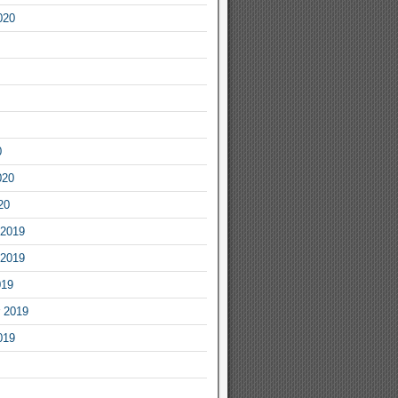
020
0
020
20
2019
2019
019
 2019
019