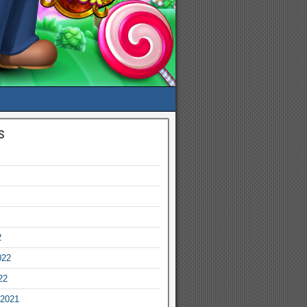
s
2
022
22
2021