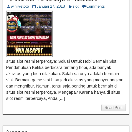
winlivetoto
Januari 27, 2018
slot
Comments
situs slot resmi terpercaya: Solusi Untuk Hobi Bermain Slot
Pendahuluan Ketika berbicara tentang hobi, ada banyak
aktivitas yang bisa dilakukan. Salah satunya adalah bermain
slot. Bermain game slot bisa jadi aktivitas yang menyenangkan
dan menghibur. Namun, tentu saja penting untuk bermain di
situs slot resmi terpercaya. Mengapa? Karena hanya di situs
slot resmi terpercaya, Anda […]
Read Post