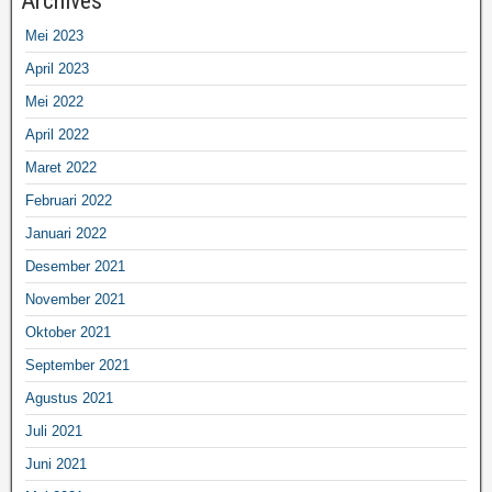
Archives
Mei 2023
April 2023
Mei 2022
April 2022
Maret 2022
Februari 2022
Januari 2022
Desember 2021
November 2021
Oktober 2021
September 2021
Agustus 2021
Juli 2021
Juni 2021