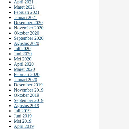
April 2021
Maret 2021
Februari 2021
Januari 2021
Desember 2020
November 2020
Oktober 2020
September 2020
Agustus 2020
Juli 2020
Juni 2020
Mei 2020
April 2020
Maret 2020
Februari 2020
Januari 2020
Desember 2019
November 2019
Oktober 2019
September 2019
Agustus 2019
Juli 2019
Juni 2019
Mei 2019
April 2019