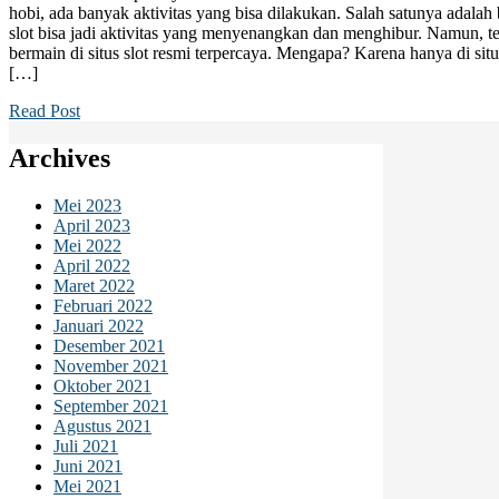
hobi, ada banyak aktivitas yang bisa dilakukan. Salah satunya adala
slot bisa jadi aktivitas yang menyenangkan dan menghibur. Namun, te
bermain di situs slot resmi terpercaya. Mengapa? Karena hanya di situ
[…]
Read Post
Archives
Mei 2023
April 2023
Mei 2022
April 2022
Maret 2022
Februari 2022
Januari 2022
Desember 2021
November 2021
Oktober 2021
September 2021
Agustus 2021
Juli 2021
Juni 2021
Mei 2021