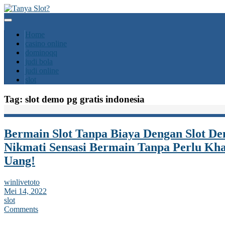
Home
casino online
dominoqq
judi bola
judi online
slot
Tag:
slot demo pg gratis indonesia
Bermain Slot Tanpa Biaya Dengan Slot D
Nikmati Sensasi Bermain Tanpa Perlu Kh
Uang!
winlivetoto
Mei 14, 2022
slot
Comments