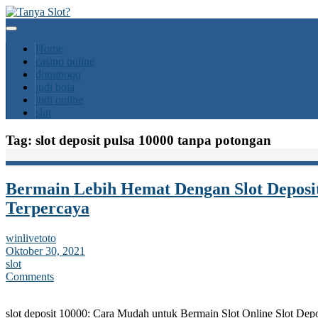
Home
casino online
dominoqq
judi bola
judi online
slot
Tag:
slot deposit pulsa 10000 tanpa potongan
Bermain Lebih Hemat Dengan Slot Deposit
Terpercaya
winlivetoto
Oktober 30, 2021
slot
Comments
slot deposit 10000: Cara Mudah untuk Bermain Slot Online Slot Dep