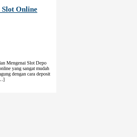
Slot Online
alan Mengenai Slot Depo
 online yang sangat mudah
ngung dengan cara deposit
[…]