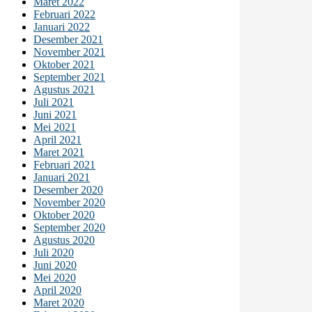
Maret 2022
Februari 2022
Januari 2022
Desember 2021
November 2021
Oktober 2021
September 2021
Agustus 2021
Juli 2021
Juni 2021
Mei 2021
April 2021
Maret 2021
Februari 2021
Januari 2021
Desember 2020
November 2020
Oktober 2020
September 2020
Agustus 2020
Juli 2020
Juni 2020
Mei 2020
April 2020
Maret 2020