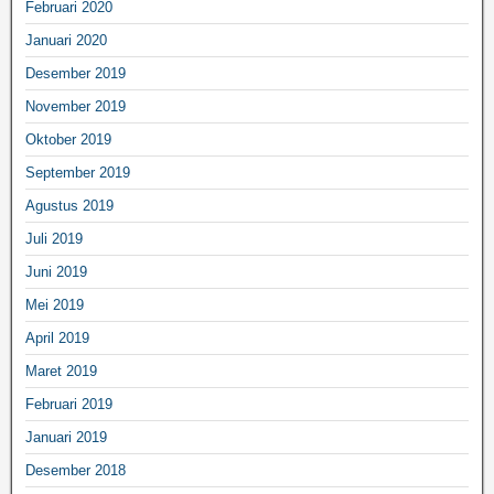
Februari 2020
Januari 2020
Desember 2019
November 2019
Oktober 2019
September 2019
Agustus 2019
Juli 2019
Juni 2019
Mei 2019
April 2019
Maret 2019
Februari 2019
Januari 2019
Desember 2018