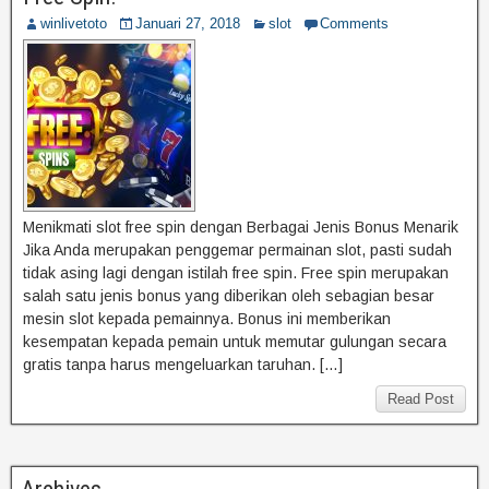
winlivetoto
Januari 27, 2018
slot
Comments
Menikmati slot free spin dengan Berbagai Jenis Bonus Menarik
Jika Anda merupakan penggemar permainan slot, pasti sudah
tidak asing lagi dengan istilah free spin. Free spin merupakan
salah satu jenis bonus yang diberikan oleh sebagian besar
mesin slot kepada pemainnya. Bonus ini memberikan
kesempatan kepada pemain untuk memutar gulungan secara
gratis tanpa harus mengeluarkan taruhan. […]
Read Post