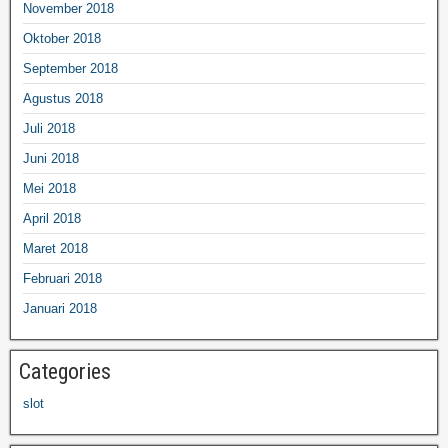
November 2018
Oktober 2018
September 2018
Agustus 2018
Juli 2018
Juni 2018
Mei 2018
April 2018
Maret 2018
Februari 2018
Januari 2018
Categories
slot