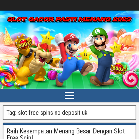
Tag:
slot free spins no deposit uk
Raih Kesempatan Menang Besar Dengan Slot
Free Spin!