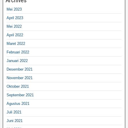
Archives
Mei 2023
April 2023
Mei 2022
April 2022
Maret 2022
Februari 2022
Januari 2022
Desember 2021
November 2021
Oktober 2021
September 2021
Agustus 2021
Juli 2021
Juni 2021