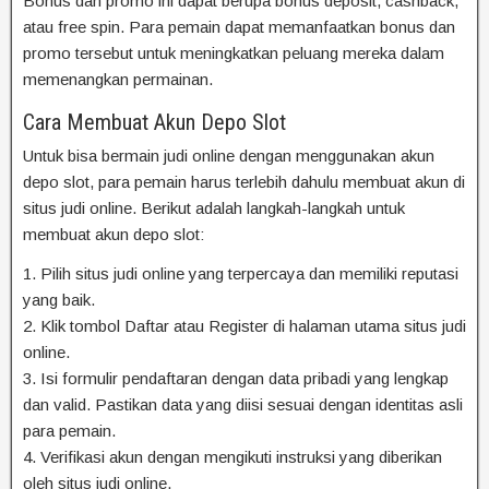
Bonus dan promo ini dapat berupa bonus deposit, cashback,
atau free spin. Para pemain dapat memanfaatkan bonus dan
promo tersebut untuk meningkatkan peluang mereka dalam
memenangkan permainan.
Cara Membuat Akun Depo Slot
Untuk bisa bermain judi online dengan menggunakan akun
depo slot, para pemain harus terlebih dahulu membuat akun di
situs judi online. Berikut adalah langkah-langkah untuk
membuat akun depo slot:
1. Pilih situs judi online yang terpercaya dan memiliki reputasi
yang baik.
2. Klik tombol Daftar atau Register di halaman utama situs judi
online.
3. Isi formulir pendaftaran dengan data pribadi yang lengkap
dan valid. Pastikan data yang diisi sesuai dengan identitas asli
para pemain.
4. Verifikasi akun dengan mengikuti instruksi yang diberikan
oleh situs judi online.