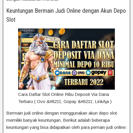
Keuntungan Bermain Judi Online dengan Akun Depo
Slot
C
a
r
a
D
a
f
t
a
r
S
l
o
t
O
n
l
i
n
e
R
i
b
u
D
e
p
o
s
i
t
V
i
a
D
a
n
a
T
e
r
b
a
r
u
(
O
v
o
&
#
8
2
1
1
;
G
o
p
a
y
&
#
8
2
1
1
;
L
i
n
k
A
j
a
)
Bermain judi online dengan menggunakan akun depo slot
memiliki banyak keuntungan. Berikut adalah beberapa
keuntungan yang bisa didapatkan oleh para pemain judi online: