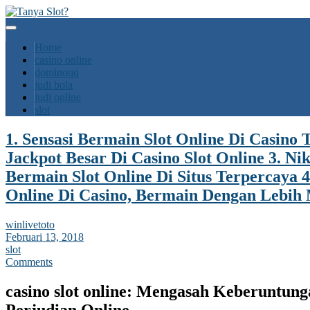
Home
casino online
dominoqq
judi bola
judi online
slot
1. Sensasi Bermain Slot Online Di Casino 
Jackpot Besar Di Casino Slot Online 3. N
Bermain Slot Online Di Situs Terpercaya 4
Online Di Casino, Bermain Dengan Lebih
winlivetoto
Februari 13, 2018
slot
Comments
casino slot online: Mengasah Keberuntun
Perjudian Online