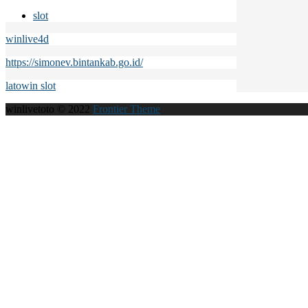
slot
winlive4d
https://simonev.bintankab.go.id/
latowin slot
winlivetoto © 2022
Frontier Theme