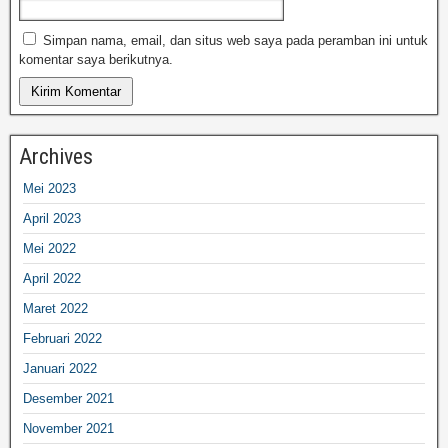
Simpan nama, email, dan situs web saya pada peramban ini untuk
komentar saya berikutnya.
Archives
Mei 2023
April 2023
Mei 2022
April 2022
Maret 2022
Februari 2022
Januari 2022
Desember 2021
November 2021