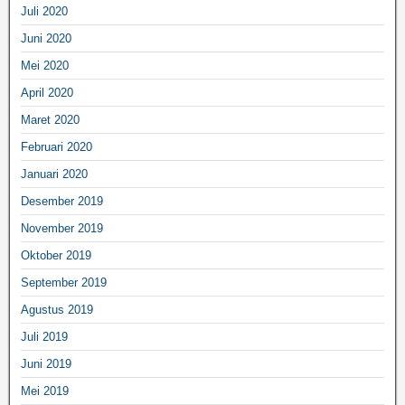
Juli 2020
Juni 2020
Mei 2020
April 2020
Maret 2020
Februari 2020
Januari 2020
Desember 2019
November 2019
Oktober 2019
September 2019
Agustus 2019
Juli 2019
Juni 2019
Mei 2019