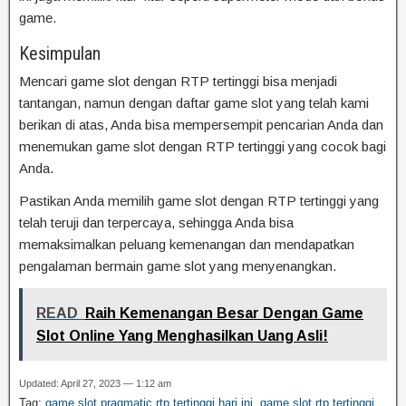
game.
Kesimpulan
Mencari game slot dengan RTP tertinggi bisa menjadi
tantangan, namun dengan daftar game slot yang telah kami
berikan di atas, Anda bisa mempersempit pencarian Anda dan
menemukan game slot dengan RTP tertinggi yang cocok bagi
Anda.
Pastikan Anda memilih game slot dengan RTP tertinggi yang
telah teruji dan terpercaya, sehingga Anda bisa
memaksimalkan peluang kemenangan dan mendapatkan
pengalaman bermain game slot yang menyenangkan.
READ
Raih Kemenangan Besar Dengan Game
Slot Online Yang Menghasilkan Uang Asli!
Updated: April 27, 2023 — 1:12 am
Tag:
game slot pragmatic rtp tertinggi hari ini
,
game slot rtp tertinggi