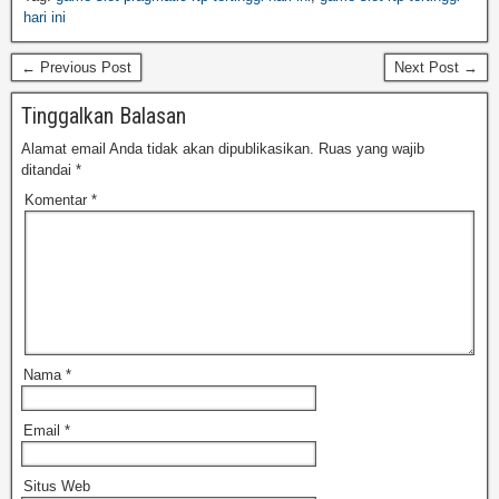
hari ini
← Previous Post
Next Post →
Tinggalkan Balasan
Alamat email Anda tidak akan dipublikasikan.
Ruas yang wajib
ditandai
*
Komentar
*
Nama
*
Email
*
Situs Web