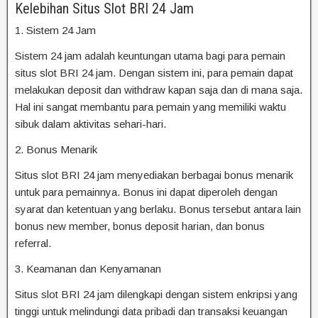
Kelebihan Situs Slot BRI 24 Jam
1. Sistem 24 Jam
Sistem 24 jam adalah keuntungan utama bagi para pemain
situs slot BRI 24 jam. Dengan sistem ini, para pemain dapat
melakukan deposit dan withdraw kapan saja dan di mana saja.
Hal ini sangat membantu para pemain yang memiliki waktu
sibuk dalam aktivitas sehari-hari.
2. Bonus Menarik
Situs slot BRI 24 jam menyediakan berbagai bonus menarik
untuk para pemainnya. Bonus ini dapat diperoleh dengan
syarat dan ketentuan yang berlaku. Bonus tersebut antara lain
bonus new member, bonus deposit harian, dan bonus
referral.
3. Keamanan dan Kenyamanan
Situs slot BRI 24 jam dilengkapi dengan sistem enkripsi yang
tinggi untuk melindungi data pribadi dan transaksi keuangan