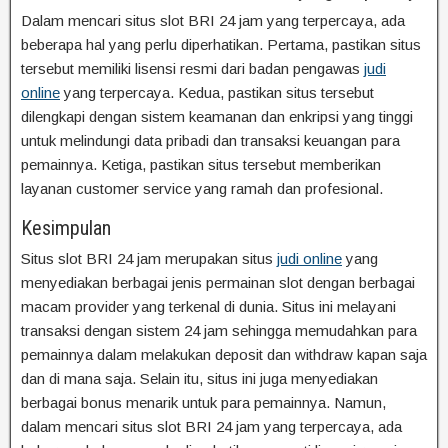
Dalam mencari situs slot BRI 24 jam yang terpercaya, ada
beberapa hal yang perlu diperhatikan. Pertama, pastikan situs
tersebut memiliki lisensi resmi dari badan pengawas
judi
online
yang terpercaya. Kedua, pastikan situs tersebut
dilengkapi dengan sistem keamanan dan enkripsi yang tinggi
untuk melindungi data pribadi dan transaksi keuangan para
pemainnya. Ketiga, pastikan situs tersebut memberikan
layanan customer service yang ramah dan profesional.
Kesimpulan
Situs slot BRI 24 jam merupakan situs
judi online
yang
menyediakan berbagai jenis permainan slot dengan berbagai
macam provider yang terkenal di dunia. Situs ini melayani
transaksi dengan sistem 24 jam sehingga memudahkan para
pemainnya dalam melakukan deposit dan withdraw kapan saja
dan di mana saja. Selain itu, situs ini juga menyediakan
berbagai bonus menarik untuk para pemainnya. Namun,
dalam mencari situs slot BRI 24 jam yang terpercaya, ada