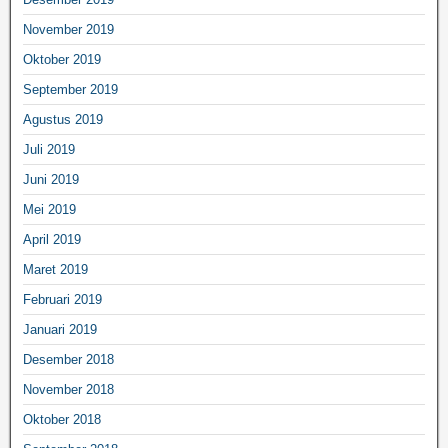
November 2019
Oktober 2019
September 2019
Agustus 2019
Juli 2019
Juni 2019
Mei 2019
April 2019
Maret 2019
Februari 2019
Januari 2019
Desember 2018
November 2018
Oktober 2018