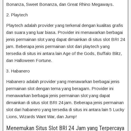
Bonanza, Sweet Bonanza, dan Great Rhino Megaways.
2. Playtech
Playtech adalah provider yang terkenal dengan kualitas grafis
dan suara yang luar biasa. Provider ini menawarkan berbagai
jenis permainan slot yang dapat dimainkan di situs slot BRI 24
jam. Beberapa jenis permainan slot dari playtech yang
tersedia di situs ini antara lain Age of the Gods, Buffalo Blitz,
dan Halloween Fortune.
3. Habanero
Habanero adalah provider yang menawarkan berbagai jenis
permainan slot dengan tema yang beragam. Provider ini
menawarkan berbagai jenis permainan slot yang dapat
dimainkan di situs slot BRI 24 jam. Beberapa jenis permainan
slot dari habanero yang tersedia di situs ini antara lain 5 Lucky
Lions, Wizards Want War, dan Jump!
Menemukan Situs Slot BRI 24 Jam yang Terpercaya