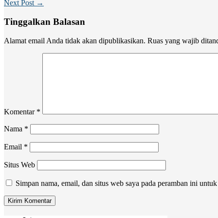
Next Post →
Tinggalkan Balasan
Alamat email Anda tidak akan dipublikasikan.
Ruas yang wajib ditan
Komentar
*
Nama
*
Email
*
Situs Web
Simpan nama, email, dan situs web saya pada peramban ini untuk