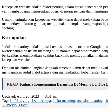
Kecepatan website adalah faktor penting dalam mesin pencari dan p
yang lambat dapat menurunkan posisi di mesin pencari dan menguran
Untuk meningkatkan kecepatan website, kamu dapat melakukan beber
memperkecil ukuran gambar, menggunakan template yang responsif, 
caching.
Kesimpulan
Judul 1 slot artinya adalah posisi teratas di hasil pencarian Google unt
Mendapatkan posisi ini memang sulit, namun dapat dioptimalkan de
berkualitas, meningkatkan kualitas backlink, mengoptimalkan halam
kecepatan website.
Dengan melakukan langkah-langkah tersebut, kamu dapat meningkat
mendapatkan judul 1 slot artinya dan meningkatkan keberhasilan bisn
READ
Rahasia Kemenangan Beruntun Di Mesin Slot: Tips 
Updated: April 26, 2023 — 3:51 am
Tag:
1 of 1 saying
,
1 slot artinya
,
1 slot meaning
,
one slot meaning
,
si
← Previous Post