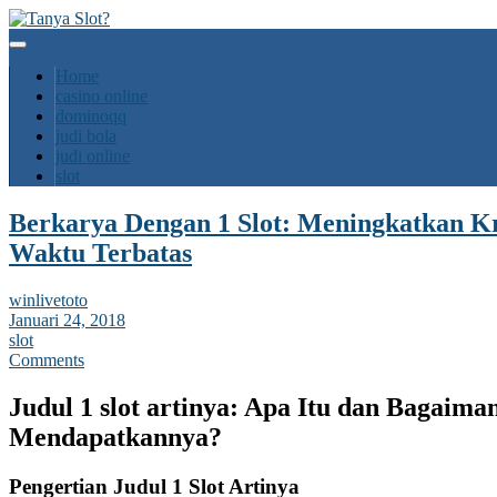
Home
casino online
dominoqq
judi bola
judi online
slot
Berkarya Dengan 1 Slot: Meningkatkan Kr
Waktu Terbatas
winlivetoto
Januari 24, 2018
slot
Comments
Judul 1 slot artinya: Apa Itu dan Bagaima
Mendapatkannya?
Pengertian Judul 1 Slot Artinya