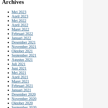
Archives
Mei 2023
April 2023
Mei 2022
April 2022
Maret 2022
Februari 2022
Januari 2022
Desember 2021
November 2021
Oktober 2021
September 2021
Agustus 2021
Juli 2021
Juni 2021
Mei 2021
April 2021
Maret 2021
Februari 2021
Januari 2021
Desember 2020
November 2020
Oktober 2020
September 2020