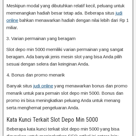
Meskipun modal yang dibutuhkan relatif kecil, peluang untuk
memenangkan hadiah besar tetap ada. Beberapa situs
judi
online
bahkan menawarkan hadiah dengan nilai lebih dari Rp 1
miliar.
3. Varian permainan yang beragam
Slot depo min 5000 memiliki varian permainan yang sangat
beragam. Ada banyak jenis mesin slot yang bisa Anda pilih
sesuai dengan selera dan keinginan Anda.
4. Bonus dan promo menarik
Banyak situs
judi online
yang menawarkan bonus dan promo
menarik untuk para pemain slot depo min 5000. Bonus dan
promo ini bisa meningkatkan peluang Anda untuk menang
serta menghemat pengeluaran Anda.
Kata Kunci Terkait Slot Depo Min 5000
Beberapa kata kunci terkait slot depo min 5000 yang bisa