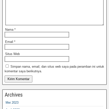
Nama
*
Email
*
Situs Web
Simpan nama, email, dan situs web saya pada peramban ini untuk
komentar saya berikutnya.
Archives
Mei 2023