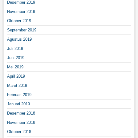
Desember 2019
November 2019
Oktober 2019
September 2019
Agustus 2019
Juli 2019
Juni 2019
Mei 2019
April 2019
Maret 2019
Februari 2019
Januari 2019
Desember 2018
November 2018
Oktober 2018