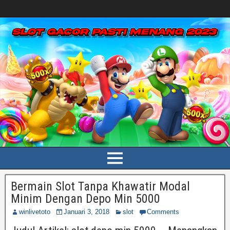
Bermain Slot Tanpa Khawatir Modal
Minim Dengan Depo Min 5000
winlivetoto
Januari 3, 2018
slot
Comments