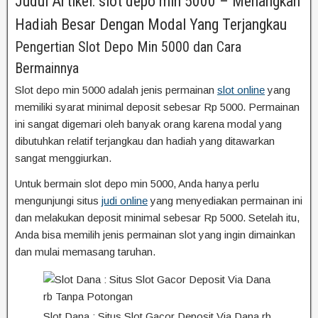
Judul Artikel: slot depo min 5000 – Menangkan
Hadiah Besar Dengan Modal Yang Terjangkau
Pengertian Slot Depo Min 5000 dan Cara
Bermainnya
Slot depo min 5000 adalah jenis permainan
slot online
yang
memiliki syarat minimal deposit sebesar Rp 5000. Permainan
ini sangat digemari oleh banyak orang karena modal yang
dibutuhkan relatif terjangkau dan hadiah yang ditawarkan
sangat menggiurkan.
Untuk bermain slot depo min 5000, Anda hanya perlu
mengunjungi situs
judi online
yang menyediakan permainan ini
dan melakukan deposit minimal sebesar Rp 5000. Setelah itu,
Anda bisa memilih jenis permainan slot yang ingin dimainkan
dan mulai memasang taruhan.
S
l
o
t
D
a
n
a
:
S
i
t
u
s
S
l
o
t
G
a
c
o
r
D
e
p
o
s
i
t
V
i
a
D
a
n
a
r
b