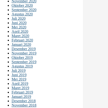
November 2020
Oktober 2020
September 2020
Agustus 2020
Juli 2020
Juni 2020
Mei 2020
April 2020
Maret 2020
Februari 2020
Januari 2020
Desember 2019
November 2019
Oktober 2019
September 2019
Agustus 2019
Juli 2019
Juni 2019
Mei 2019
April 2019
Maret 2019
Februari 2019
Januari 2019
Desember 2018
November 2018