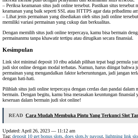
– Periksa keamanan situs judi online tersebut. Pastikan situs tersebu
keamanan yang baik seperti SSL atau HTTPS agar data pribadimu ama
– Lihat jenis permainan yang disediakan oleh situs judi online tersebut
memiliki variasi permainan yang cukup dan berkualitas.
Dengan memilih situs judi online terpercaya, kamu bisa bermain den
permainanmu tanpa khawatir tertipu atau dirugikan secara finansial.
Kesimpulan
Link slot minimal deposit 10 ribu adalah pilihan tepat bagi pemula 
judi slot online dengan modal terbatas. Namun, harus diingat bahwa ju
permainan yang mengandalkan faktor keberuntungan, jadi jangan terl
dengan hati-hati.
Pilihlah situs judi online terpercaya dengan cerdas dan pandai dalam 
bermain. Dengan begitu, kamu bisa merasakan keuntungan finansial
keseruan dalam bermain judi slot online!
READ
Cara Mudah Membuka Pintu Yang Terkunci Slot Ta
Updated: April 26, 2023 — 11:12 am
Tag:
deposit 10 get bonus slots
,
does slots.lv payout
,
lightning link sl