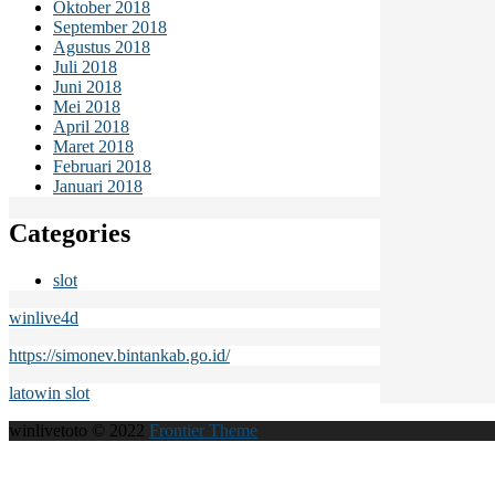
Oktober 2018
September 2018
Agustus 2018
Juli 2018
Juni 2018
Mei 2018
April 2018
Maret 2018
Februari 2018
Januari 2018
Categories
slot
winlive4d
https://simonev.bintankab.go.id/
latowin slot
winlivetoto © 2022
Frontier Theme