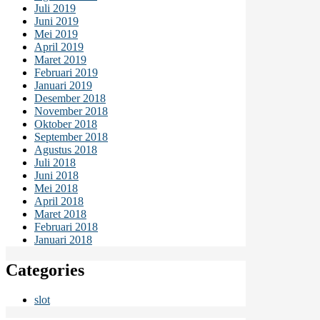
Juli 2019
Juni 2019
Mei 2019
April 2019
Maret 2019
Februari 2019
Januari 2019
Desember 2018
November 2018
Oktober 2018
September 2018
Agustus 2018
Juli 2018
Juni 2018
Mei 2018
April 2018
Maret 2018
Februari 2018
Januari 2018
Categories
slot