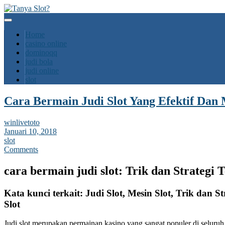
Home
casino online
dominoqq
judi bola
judi online
slot
Cara Bermain Judi Slot Yang Efektif Da
winlivetoto
Januari 10, 2018
slot
Comments
cara bermain judi slot: Trik dan Strategi 
Kata kunci terkait: Judi Slot, Mesin Slot, Trik dan S
Slot
Judi slot merupakan permainan kasino yang sangat populer di seluruh