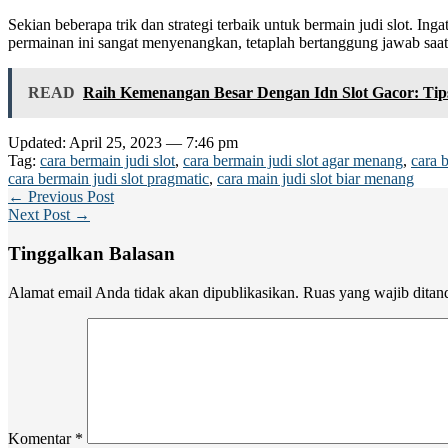
Sekian beberapa trik dan strategi terbaik untuk bermain judi slot. In
permainan ini sangat menyenangkan, tetaplah bertanggung jawab saa
READ
Raih Kemenangan Besar Dengan Idn Slot Gacor: Tip
Updated: April 25, 2023 — 7:46 pm
Tag:
cara bermain judi slot
,
cara bermain judi slot agar menang
,
cara 
cara bermain judi slot pragmatic
,
cara main judi slot biar menang
← Previous Post
Next Post →
Tinggalkan Balasan
Alamat email Anda tidak akan dipublikasikan.
Ruas yang wajib ditan
Komentar
*