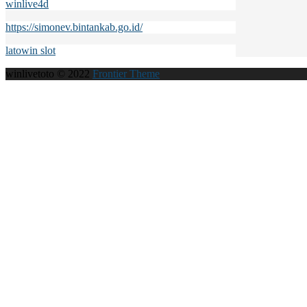
winlive4d
https://simonev.bintankab.go.id/
latowin slot
winlivetoto © 2022
Frontier Theme