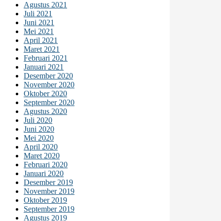
Agustus 2021
Juli 2021
Juni 2021
Mei 2021
April 2021
Maret 2021
Februari 2021
Januari 2021
Desember 2020
November 2020
Oktober 2020
September 2020
Agustus 2020
Juli 2020
Juni 2020
Mei 2020
April 2020
Maret 2020
Februari 2020
Januari 2020
Desember 2019
November 2019
Oktober 2019
September 2019
Agustus 2019