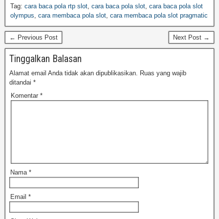
Tag:
cara baca pola rtp slot
,
cara baca pola slot
,
cara baca pola slot
olympus
,
cara membaca pola slot
,
cara membaca pola slot pragmatic
← Previous Post
Next Post →
Tinggalkan Balasan
Alamat email Anda tidak akan dipublikasikan.
Ruas yang wajib
ditandai
*
Komentar
*
Nama
*
Email
*