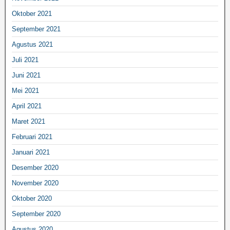
Oktober 2021
September 2021
Agustus 2021
Juli 2021
Juni 2021
Mei 2021
April 2021
Maret 2021
Februari 2021
Januari 2021
Desember 2020
November 2020
Oktober 2020
September 2020
Agustus 2020