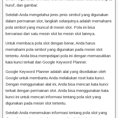
huruf, dan gambar.
Setelah Anda mengetahui jenis-jenis simbol yang digunakan
dalam permainan slot, langkah selanjutnya adalah memahami
pola simbol yang muncul di mesin slot. Pola ini bisa
bervariasi dari satu mesin slot ke mesin slot lainnya.
Untuk membaca pola slot dengan benar, Anda harus
memahami pola simbol yang digunakan pada mesin slot
tertentu. Anda bisa mempelajari pola ini dengan memasukkan
kata kunci terkait dari Google Keyword Planner.
Google Keyword Planner adalah alat yang disediakan oleh
Google untuk membantu Anda melakukan riset kata kunci.
Dengan menggunakan alat ini, Anda bisa mencari kata kunci
terkait dengan permainan slot. Anda bisa menggunakan kata
kunci ini untuk mencari informasi tentang pola slot yang
digunakan pada mesin slot tertentu.
Setelah Anda menemukan informasi tentang pola slot yang