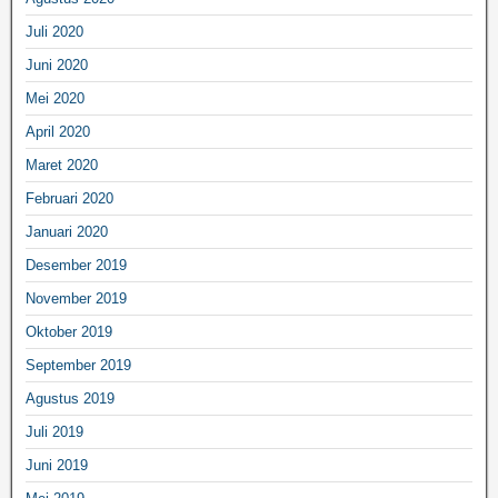
Juli 2020
Juni 2020
Mei 2020
April 2020
Maret 2020
Februari 2020
Januari 2020
Desember 2019
November 2019
Oktober 2019
September 2019
Agustus 2019
Juli 2019
Juni 2019