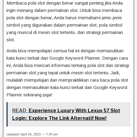
Membaca pola slot dengan benar sangat penting jika Anda
ingin menang dalam permainan slot. Untuk bisa membaca
pola slot dengan benar, Anda harus memahami jenis-jenis
simbol yang digunakan dalam permainan slot, pola simbol
yang muncul di mesin slot tertentu, dan strategi permainan
slot.
Anda bisa mempelajari semua hal ini dengan memasukkan
kata kunci terkait dari Google Keyword Planner. Dengan cara
ini, Anda bisa mencari informasi tentang pola slot dan strategi
permainan slot yang tepat untuk mesin slot tertentu. Jadi,
mulailah mempelajari dan mempraktikkan cara baca pola slot
dengan memasukkan kata kunci terkait dari Google Keyword
Planner sekarang juga!
READ
Experience Luxury With Lexus 57 Slot
Login: Explore The Link Alternatif Now!
Updated: April 26, 2023 — 7:34 am