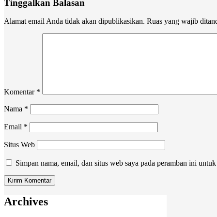
Tinggalkan Balasan
Alamat email Anda tidak akan dipublikasikan.
Ruas yang wajib ditan
Komentar
*
Nama
*
Email
*
Situs Web
Simpan nama, email, dan situs web saya pada peramban ini untuk
Archives