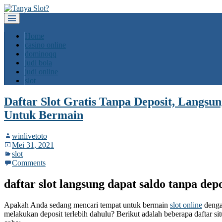
Home
casino online
dominoqq
judi bola
judi online
slot
Daftar Slot Gratis Tanpa Deposit, Langsu
Untuk Bermain
winlivetoto
Mei 31, 2021
slot
Comments
daftar slot langsung dapat saldo tanpa depo
Apakah Anda sedang mencari tempat untuk bermain
slot online
dengan
melakukan deposit terlebih dahulu? Berikut adalah beberapa daftar si