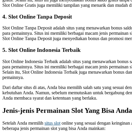
Slot Online Gratis juga memiliki tampilan yang menarik dan mudah d
4. Slot Online Tanpa Deposit
Slot Online Tanpa Deposit adalah situs yang menawarkan bonus saldo 
para pemainnya. Situs ini memiliki berbagai macam jenis permainan 
Slot Online Tanpa Deposit juga menyediakan bonus dan promosi men
5. Slot Online Indonesia Terbaik
Slot Online Indonesia Terbaik adalah situs yang menawarkan bonus sal
para pemainnya. Situs ini memiliki berbagai macam jenis permainan 
Selain itu, Slot Online Indonesia Terbaik juga menawarkan bonus da
pemainnya.
Dari daftar situs di atas, Anda bisa memilih salah satu yang sesuai d
kebutuhan Anda. Namun, sebelum memutuskan untuk bergabung dengan
Anda membaca syarat dan ketentuan yang berlaku.
Jenis-jenis Permainan Slot Yang Bisa And
Setelah Anda memilih
situs slot
online yang sesuai dengan keinginan 
beberapa jenis permainan slot yang bisa Anda mainkan: