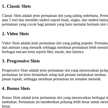
1. Classic Slots
Classic Slots adalah jenis permainan slot yang paling sederhana. Pe
atau 5 reel dan memiliki simbol seperti buah, angka, dan simbol lainn
permainan yang cocok bagi pemain yang baru memulai bermain slot o
2. Video Slots
Video Slots adalah jenis permainan slot yang paling populer. Permai
dan animasi yang menarik sehingga membuat permainan lebih menarik
berbagai macam tema seperti film, musik, dan lainnya.
3. Progressive Slots
Progressive Slots adalah jenis permainan slot yang menawarkan jackp
permainan ini terus bertambah setiap kali pemain melakukan taruhan. 
jutaan rupiah, sehingga membuat permainan ini semakin menarik.
4. Bonus Slots
Bonus Slots adalah jenis permainan slot yang menawarkan berbagai 
tambahan. Permainan ini memberikan peluang lebih besar untuk mem
besar.