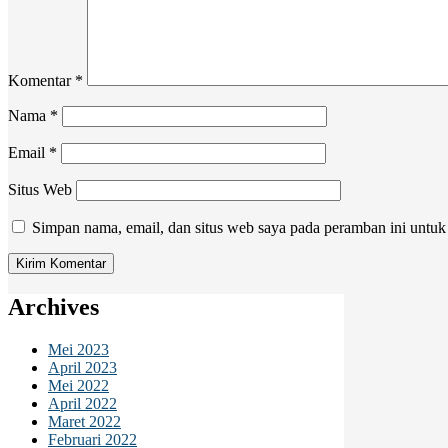
Komentar
*
Nama
*
Email
*
Situs Web
Simpan nama, email, dan situs web saya pada peramban ini untuk
Archives
Mei 2023
April 2023
Mei 2022
April 2022
Maret 2022
Februari 2022