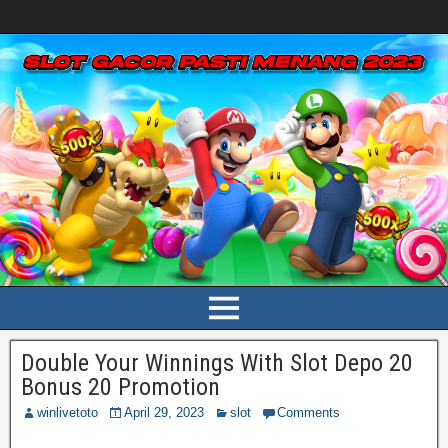
Double Your Winnings With Slot Depo 20
Bonus 20 Promotion
winlivetoto
April 29, 2023
slot
Comments