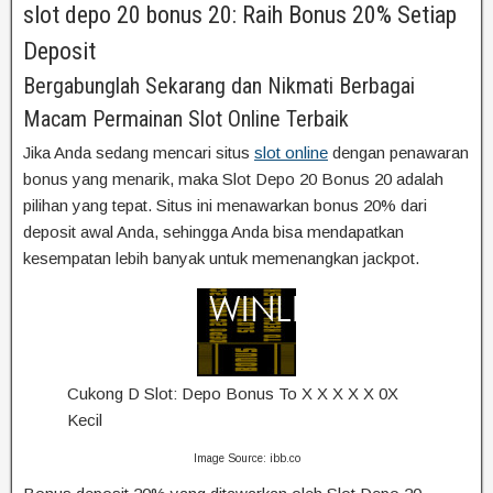
slot depo 20 bonus 20: Raih Bonus 20% Setiap
Deposit
Bergabunglah Sekarang dan Nikmati Berbagai
Macam Permainan Slot Online Terbaik
Jika Anda sedang mencari situs
slot online
dengan penawaran
bonus yang menarik, maka Slot Depo 20 Bonus 20 adalah
pilihan yang tepat. Situs ini menawarkan bonus 20% dari
deposit awal Anda, sehingga Anda bisa mendapatkan
kesempatan lebih banyak untuk memenangkan jackpot.
C
u
k
o
n
g
D
S
l
o
t
:
D
e
p
o
B
o
n
u
s
T
o
X
X
X
X
X
0
X
K
e
c
i
l
Image Source: ibb.co