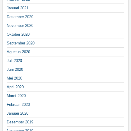
Januari 2021
Desember 2020
November 2020
Oktober 2020
September 2020
Agustus 2020
Juli 2020
Juni 2020
Mei 2020
April 2020
Maret 2020
Februari 2020
Januari 2020
Desember 2019
November 2019