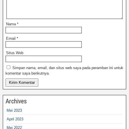
Nama
*
Email
*
Situs Web
Simpan nama, email, dan situs web saya pada peramban ini untuk
komentar saya berikutnya.
Archives
Mei 2023
April 2023
Mei 2022