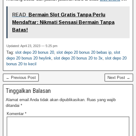
READ
Bermain Slot Gratis Tanpa Perlu
Mendaftar: Nikmati Sensasi Bermain Tanpa
Batas!
Updated: April 23, 2023 — 5:25 pm
Tag:
slot depo 20 bonus 20
,
slot depo 20 bonus 20 bebas ip
,
slot
depo 20 bonus 20 heylink
,
slot depo 20 bonus 20 to 3x
,
slot depo 20
bonus 20 to kecil
← Previous Post
Next Post →
Tinggalkan Balasan
Alamat email Anda tidak akan dipublikasikan.
Ruas yang wajib
ditandai
*
Komentar
*