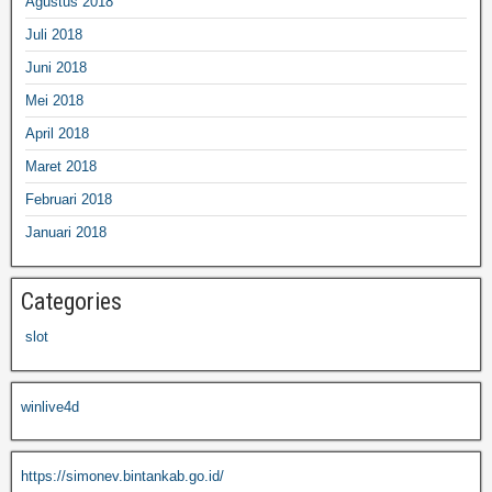
Agustus 2018
Juli 2018
Juni 2018
Mei 2018
April 2018
Maret 2018
Februari 2018
Januari 2018
Categories
slot
winlive4d
https://simonev.bintankab.go.id/