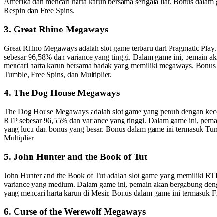
Amerika dan mencari harta karun bersama serigala liar. Bonus dala
Respin dan Free Spins.
3. Great Rhino Megaways
Great Rhino Megaways adalah slot game terbaru dari Pragmatic Play
sebesar 96,58% dan variance yang tinggi. Dalam game ini, pemain a
mencari harta karun bersama badak yang memiliki megaways. Bonus 
Tumble, Free Spins, dan Multiplier.
4. The Dog House Megaways
The Dog House Megaways adalah slot game yang penuh dengan kece
RTP sebesar 96,55% dan variance yang tinggi. Dalam game ini, pem
yang lucu dan bonus yang besar. Bonus dalam game ini termasuk Tum
Multiplier.
5. John Hunter and the Book of Tut
John Hunter and the Book of Tut adalah slot game yang memiliki RT
variance yang medium. Dalam game ini, pemain akan bergabung deng
yang mencari harta karun di Mesir. Bonus dalam game ini termasuk Fr
6. Curse of the Werewolf Megaways