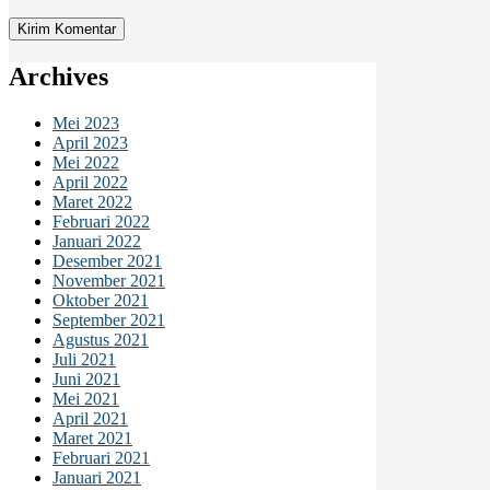
Archives
Mei 2023
April 2023
Mei 2022
April 2022
Maret 2022
Februari 2022
Januari 2022
Desember 2021
November 2021
Oktober 2021
September 2021
Agustus 2021
Juli 2021
Juni 2021
Mei 2021
April 2021
Maret 2021
Februari 2021
Januari 2021