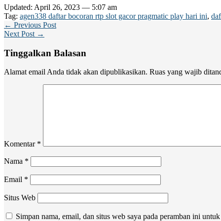
Updated: April 26, 2023 — 5:07 am
Tag:
agen338 daftar bocoran rtp slot gacor pragmatic play hari ini
,
daf
← Previous Post
Next Post →
Tinggalkan Balasan
Alamat email Anda tidak akan dipublikasikan.
Ruas yang wajib ditan
Komentar
*
Nama
*
Email
*
Situs Web
Simpan nama, email, dan situs web saya pada peramban ini untuk