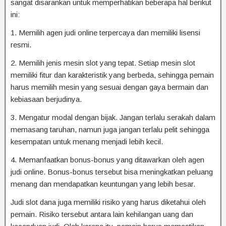
sangat disarankan untuk memperhatikan beberapa hal berikut
ini:
1. Memilih agen judi online terpercaya dan memiliki lisensi
resmi.
2. Memilih jenis mesin slot yang tepat. Setiap mesin slot
memiliki fitur dan karakteristik yang berbeda, sehingga pemain
harus memilih mesin yang sesuai dengan gaya bermain dan
kebiasaan berjudinya.
3. Mengatur modal dengan bijak. Jangan terlalu serakah dalam
memasang taruhan, namun juga jangan terlalu pelit sehingga
kesempatan untuk menang menjadi lebih kecil.
4. Memanfaatkan bonus-bonus yang ditawarkan oleh agen
judi online. Bonus-bonus tersebut bisa meningkatkan peluang
menang dan mendapatkan keuntungan yang lebih besar.
Judi slot dana juga memiliki risiko yang harus diketahui oleh
pemain. Risiko tersebut antara lain kehilangan uang dan