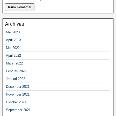
Archives
Mei 2023
April 2023
Mei 2022
April 2022
Maret 2022
Februari 2022
Januari 2022
Desember 2021
November 2021
Oktober 2021
September 2021