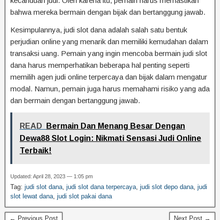
kecanduan judi. Oleh karena itu, pemain harus memastikan
bahwa mereka bermain dengan bijak dan bertanggung jawab.
Kesimpulannya, judi slot dana adalah salah satu bentuk
perjudian online yang menarik dan memiliki kemudahan dalam
transaksi uang. Pemain yang ingin mencoba bermain judi slot
dana harus memperhatikan beberapa hal penting seperti
memilih agen judi online terpercaya dan bijak dalam mengatur
modal. Namun, pemain juga harus memahami risiko yang ada
dan bermain dengan bertanggung jawab.
READ
Bermain Dan Menang Besar Dengan
Dewa88 Slot Login: Nikmati Sensasi Judi Online
Terbaik!
Updated: April 28, 2023 — 1:05 pm
Tag:
judi slot dana
,
judi slot dana terpercaya
,
judi slot depo dana
,
judi
slot lewat dana
,
judi slot pakai dana
← Previous Post
Next Post →