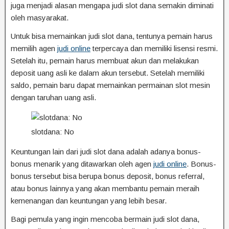
juga menjadi alasan mengapa judi slot dana semakin diminati
oleh masyarakat.
Untuk bisa memainkan judi slot dana, tentunya pemain harus
memilih agen
judi online
terpercaya dan memiliki lisensi resmi.
Setelah itu, pemain harus membuat akun dan melakukan
deposit uang asli ke dalam akun tersebut. Setelah memiliki
saldo, pemain baru dapat memainkan permainan slot mesin
dengan taruhan uang asli.
s
l
o
t
d
a
n
a
:
N
o
Keuntungan lain dari judi slot dana adalah adanya bonus-
bonus menarik yang ditawarkan oleh agen
judi online
. Bonus-
bonus tersebut bisa berupa bonus deposit, bonus referral,
atau bonus lainnya yang akan membantu pemain meraih
kemenangan dan keuntungan yang lebih besar.
Bagi pemula yang ingin mencoba bermain judi slot dana,