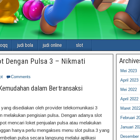
noqq
judi bola
judi online
slot
t Dengan Pulsa 3 – Nikmati
Archive
Mei 2023
ot
Comments
April 2023
n Kemudahan dalam Bertransaksi
Mei 2022
April 2022
 yang disediakan oleh provider telekomunikasi 3
Maret 202
 melakukan pengisian pulsa. Dengan adanya slot
Februari 2
repot mencari loket penjualan pulsa atau melakukan
Januari 20
nggan hanya perlu mengakses menu slot pulsa 3 yang
Desember 
mbelian pulsa secara langsung melalui aplikasi