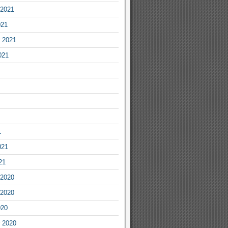
2021
021
 2021
021
1
021
21
2020
2020
020
 2020