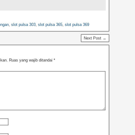
ongan
,
slot pulsa 303
,
slot pulsa 365
,
slot pulsa 369
Next Post →
ikan.
Ruas yang wajib ditandai
*