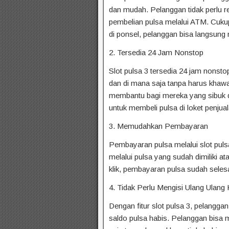
dan mudah. Pelanggan tidak perlu r
pembelian pulsa melalui ATM. Cuku
di ponsel, pelanggan bisa langsung
2. Tersedia 24 Jam Nonstop
Slot pulsa 3 tersedia 24 jam nonsto
dan di mana saja tanpa harus khawat
membantu bagi mereka yang sibuk de
untuk membeli pulsa di loket penjual
3. Memudahkan Pembayaran
Pembayaran pulsa melalui slot pul
melalui pulsa yang sudah dimiliki a
klik, pembayaran pulsa sudah selesa
4. Tidak Perlu Mengisi Ulang Ulang 
Dengan fitur slot pulsa 3, pelanggan 
saldo pulsa habis. Pelanggan bisa 