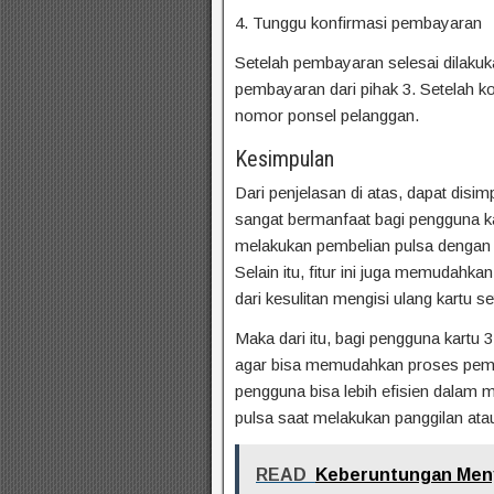
4. Tunggu konfirmasi pembayaran
Setelah pembayaran selesai dilakuk
pembayaran dari pihak 3. Setelah k
nomor ponsel pelanggan.
Kesimpulan
Dari penjelasan di atas, dapat disi
sangat bermanfaat bagi pengguna kar
melakukan pembelian pulsa dengan 
Selain itu, fitur ini juga memuda
dari kesulitan mengisi ulang kartu se
Maka dari itu, bagi pengguna kartu 3
agar bisa memudahkan proses pembe
pengguna bisa lebih efisien dalam 
pulsa saat melakukan panggilan atau
READ
Keberuntungan Meny