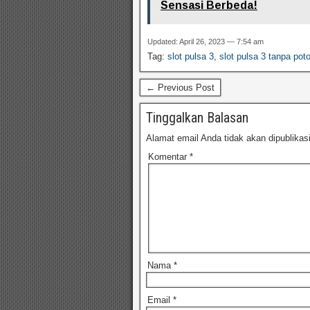
Sensasi Berbeda!
Updated: April 26, 2023 — 7:54 am
Tag:
slot pulsa 3
,
slot pulsa 3 tanpa pot
← Previous Post
Tinggalkan Balasan
Alamat email Anda tidak akan dipublikas
Komentar
*
Nama
*
Email
*