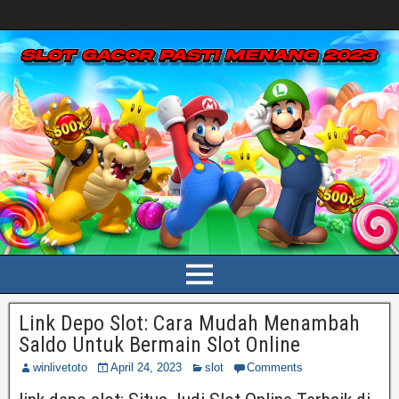
Link Depo Slot: Cara Mudah Menambah
Saldo Untuk Bermain Slot Online
winlivetoto
April 24, 2023
slot
Comments