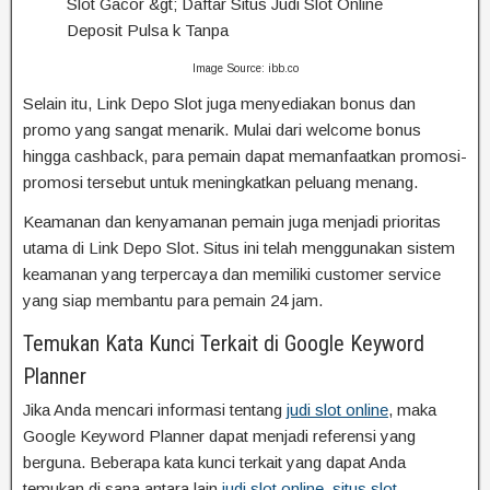
S
l
o
t
G
a
c
o
r
&
g
t
;
D
a
f
t
a
r
S
i
t
u
s
J
u
d
i
S
l
o
t
O
n
l
i
n
e
D
e
p
o
s
i
t
P
u
l
s
a
k
T
a
n
p
a
Image Source: ibb.co
Selain itu, Link Depo Slot juga menyediakan bonus dan
promo yang sangat menarik. Mulai dari welcome bonus
hingga cashback, para pemain dapat memanfaatkan promosi-
promosi tersebut untuk meningkatkan peluang menang.
Keamanan dan kenyamanan pemain juga menjadi prioritas
utama di Link Depo Slot. Situs ini telah menggunakan sistem
keamanan yang terpercaya dan memiliki customer service
yang siap membantu para pemain 24 jam.
Temukan Kata Kunci Terkait di Google Keyword
Planner
Jika Anda mencari informasi tentang
judi slot online
, maka
Google Keyword Planner dapat menjadi referensi yang
berguna. Beberapa kata kunci terkait yang dapat Anda
temukan di sana antara lain
judi slot online
,
situs slot