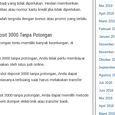
badi yang tidak diperlukan. Hindari memberikan
Mei 2019
itas atau nomor kartu kredit jika tidak diperlukan.
April 2019
udah tergoda dengan bonus atau promo yang terlalu
Maret 201
Februari 2
osit 3000 Tanpa Potongan
Januari 20
tongan tentu memiliki banyak keuntungan, di
Desember 
November 
t 3000 tanpa potongan, Anda tidak perlu membayar
Oktober 2
kan oleh situs judi online.
September
 slot deposit 3000 tanpa potongan, Anda dapat
Agustus 2
iasanya terbuang saat harus melakukan transfer
Juli 2018
Juni 2018
posit 3000 tanpa potongan, Anda dapat memilih metode
Mei 2018
erti dompet elektronik atau transfer bank.
April 2018
Maret 201