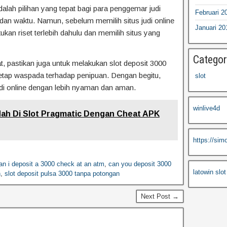
alah pilihan yang tepat bagi para penggemar judi
Februari 2
dan waktu. Namun, sebelum memilih situs judi online
Januari 20
ukan riset terlebih dahulu dan memilih situs yang
Categor
, pastikan juga untuk melakukan slot deposit 3000
tap waspada terhadap penipuan. Dengan begitu,
slot
di online dengan lebih nyaman dan aman.
winlive4d
ah Di Slot Pragmatic Dengan Cheat APK
https://sim
an i deposit a 3000 check at an atm
,
can you deposit 3000
latowin slot
n
,
slot deposit pulsa 3000 tanpa potongan
Next Post →