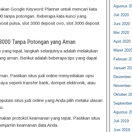
Agustus 2
unakan Google Keyword Planner untuk mencari kata
Juli 2020
000 tanpa potongan. Beberapa kata kunci yang
sit pulsa, slot 3000 deposit ovo, slot 3000 deposit
Juni 2020
Mei 2020
 3000 Tanpa Potongan yang Aman
April 2020
Maret 202
e yang tepat, langkah selanjutnya adalah melakukan
ang aman. Berikut adalah beberapa tips yang dapat
Februari 2
Januari 20
an. Pastikan situs judi online menyediakan opsi
Desember 
a seperti transfer bank, dompet elektronik, atau
November 
Oktober 2
reputasi situs judi online yang Anda pilih melalui ulasan
September
i.
Agustus 2
unakan protokol keamanan yang tepat. Pastikan situs
Juli 2019
 menjamin keamanan data Anda.
Juni 2019