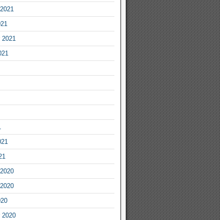
2021
021
 2021
021
1
021
21
2020
2020
020
 2020