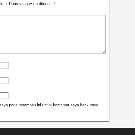
ikan.
Ruas yang wajib ditandai
*
saya pada peramban ini untuk komentar saya berikutnya.