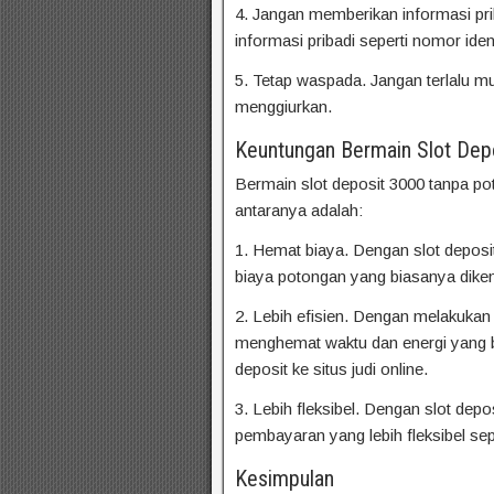
4. Jangan memberikan informasi pri
informasi pribadi seperti nomor ident
5. Tetap waspada. Jangan terlalu m
menggiurkan.
Keuntungan Bermain Slot Dep
Bermain slot deposit 3000 tanpa po
antaranya adalah:
1. Hemat biaya. Dengan slot deposi
biaya potongan yang biasanya dikena
2. Lebih efisien. Dengan melakukan
menghemat waktu dan energi yang b
deposit ke situs judi online.
3. Lebih fleksibel. Dengan slot de
pembayaran yang lebih fleksibel sep
Kesimpulan