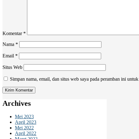
Komentar
*
Nama
*
Email
*
Situs Web
Simpan nama, email, dan situs web saya pada peramban ini untuk
Archives
Mei 2023
April 2023
Mei 2022
April 2022
Maret 2022