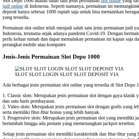
Slot Depo 1000 adalah salah satu jenis permainan
slot online
yang san
judi online
di Indonesia. Seperti namanya, permainan ini memungki
deposit hanya sebesar 1000 rupiah saja untuk bisa memainkan berag
yang tersedia.
Permainan slot online telah menjadi salah satu jenis permainan judi y
Indonesia, terutama sejak adanya pandemi Covid-19. Dengan bermain 
perlu keluar rumah dan dapat memainkan permainan ini kapan saja da
perangkat mobile atau komputer.
Jenis-Jenis Permainan Slot Depo 1000
S
L
O
T
S
L
O
T
L
O
G
I
N
S
L
O
T
S
L
O
T
D
E
P
O
S
I
T
V
I
A
Ada berbagai jenis permainan slot online yang tersedia di Slot Depo 1
1. Classic slots: Merupakan jenis permainan slot dengan gaya klasik ya
dan satu baris pembayaran.
2. Video slots: Merupakan jenis permainan slot dengan grafis yang l
serta memiliki fitur-fitur bonus yang lebih banyak.
3. Progressive slots: Merupakan jenis permainan slot yang memiliki ja
bertambah hingga ada pemain yang memenangkan jackpot tersebut.
Setiap jenis permainan slot memiliki karakteristik dan fitur-fitur yan