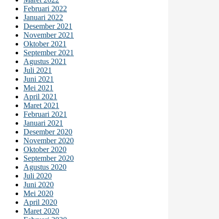
Februari 2022
Januari 2022
Desember 2021
November 2021
Oktober 2021
September 2021
Agustus 2021
Juli 2021
Juni 2021
Mei 2021
April 2021
Maret 2021
Februari 2021
Januari 2021
Desember 2020
November 2020
Oktober 2020
September 2020
Agustus 2020
Juli 2020
Juni 2020
Mei 2020
April 2020
Maret 2020