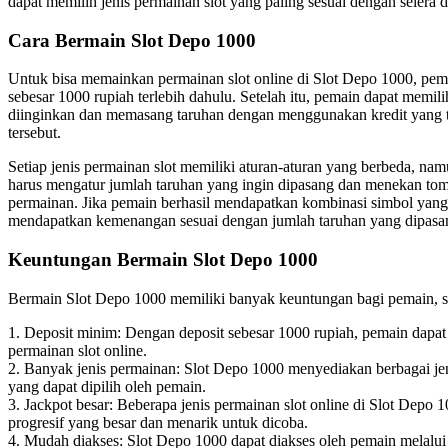
dapat memilih jenis permainan slot yang paling sesuai dengan selera 
Cara Bermain Slot Depo 1000
Untuk bisa memainkan permainan slot online di Slot Depo 1000, pem
sebesar 1000 rupiah terlebih dahulu. Setelah itu, pemain dapat memili
diinginkan dan memasang taruhan dengan menggunakan kredit yang te
tersebut.
Setiap jenis permainan slot memiliki aturan-aturan yang berbeda, n
harus mengatur jumlah taruhan yang ingin dipasang dan menekan to
permainan. Jika pemain berhasil mendapatkan kombinasi simbol yang
mendapatkan kemenangan sesuai dengan jumlah taruhan yang dipasa
Keuntungan Bermain Slot Depo 1000
Bermain Slot Depo 1000 memiliki banyak keuntungan bagi pemain, se
1. Deposit minim: Dengan deposit sebesar 1000 rupiah, pemain dapa
permainan slot online.
2. Banyak jenis permainan: Slot Depo 1000 menyediakan berbagai jen
yang dapat dipilih oleh pemain.
3. Jackpot besar: Beberapa jenis permainan slot online di Slot Depo 
progresif yang besar dan menarik untuk dicoba.
4. Mudah diakses: Slot Depo 1000 dapat diakses oleh pemain melalui