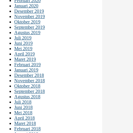
Februari 2020
Januari 2020
Desember 2019
November 2019
Oktober 2019
September 2019
Agustus 2019
Juli 2019
Juni 2019
Mei 2019
April 2019
Maret 2019
Februari 2019
Januari 2019
Desember 2018
November 2018
Oktober 2018
September 2018
Agustus 2018
Juli 2018
Juni 2018
Mei 2018
April 2018
Maret 2018
Februari 2018