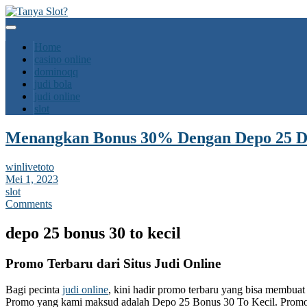
Home
casino online
dominoqq
judi bola
judi online
slot
Menangkan Bonus 30% Dengan Depo 25 Di 
winlivetoto
Mei 1, 2023
slot
Comments
depo 25 bonus 30 to kecil
Promo Terbaru dari Situs Judi Online
Bagi pecinta
judi online
, kini hadir promo terbaru yang bisa membua
Promo yang kami maksud adalah Depo 25 Bonus 30 To Kecil. Promo