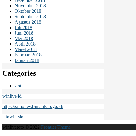
Desember 2018
November 2018
Oktober 2018
September 2018
Agustus 2018
Juli 2018
Juni 2018
Mei 2018
April 2018
Maret 2018
Februari 2018
Januari 2018
Categories
slot
winlive4d
https://simonev.bintankab.go.id/
latowin slot
winlivetoto © 2022
Frontier Theme