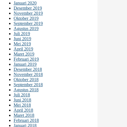
Januari 2020
Desember 2019
November 2019
Oktober 2019
September 2019
Agustus 2019
Juli 2019
Juni 2019
Mei 2019
April 2019
Maret 2019
Februari 2019
Januari 2019
Desember 2018
November 2018
Oktober 2018
September 2018
Agustus 2018
Juli 2018
Juni 2018
Mei 2018
April 2018
Maret 2018
Februari 2018
Januari 2018