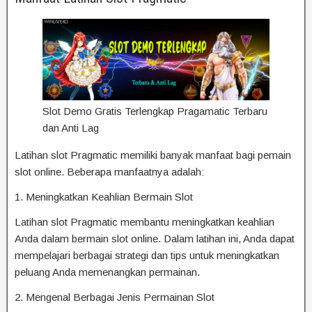
S
l
o
t
D
e
m
o
G
r
a
t
i
s
T
e
r
l
e
n
g
k
a
p
P
r
a
g
a
m
a
t
i
c
T
e
r
b
a
r
u
d
a
n
A
n
t
i
L
a
g
Latihan slot Pragmatic memiliki banyak manfaat bagi pemain
slot online. Beberapa manfaatnya adalah:
1. Meningkatkan Keahlian Bermain Slot
Latihan slot Pragmatic membantu meningkatkan keahlian
Anda dalam bermain slot online. Dalam latihan ini, Anda dapat
mempelajari berbagai strategi dan tips untuk meningkatkan
peluang Anda memenangkan permainan.
2. Mengenal Berbagai Jenis Permainan Slot