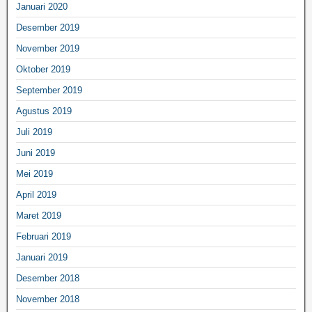
Januari 2020
Desember 2019
November 2019
Oktober 2019
September 2019
Agustus 2019
Juli 2019
Juni 2019
Mei 2019
April 2019
Maret 2019
Februari 2019
Januari 2019
Desember 2018
November 2018