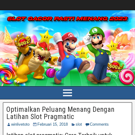
Optimalkan Peluang Menang Dengan
Latihan Slot Pragmatic
winlivetoto
Februari 15, 2018
slot
Comments