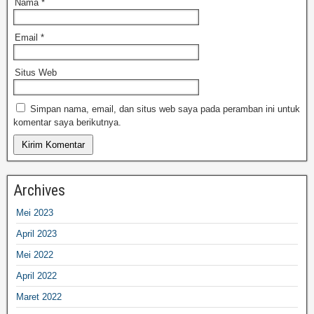
Nama
*
Email
*
Situs Web
Simpan nama, email, dan situs web saya pada peramban ini untuk
komentar saya berikutnya.
Archives
Mei 2023
April 2023
Mei 2022
April 2022
Maret 2022