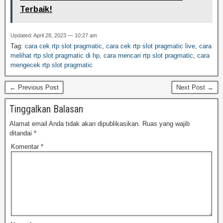
Terbaik!
Updated: April 28, 2023 — 10:27 am
Tag:
cara cek rtp slot pragmatic
,
cara cek rtp slot pragmatic live
,
cara
melihat rtp slot pragmatic di hp
,
cara mencari rtp slot pragmatic
,
cara
mengecek rtp slot pragmatic
← Previous Post
Next Post →
Tinggalkan Balasan
Alamat email Anda tidak akan dipublikasikan.
Ruas yang wajib
ditandai
*
Komentar
*