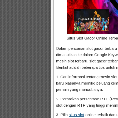
S
i
t
u
s
S
l
o
t
G
a
c
o
r
O
n
l
i
n
e
T
e
r
b
a
Dalam pencarian slot gacor terbaru 
dimasukkan ke dalam Google Keyword 
mesin slot terbaru, slot gacor terba
Berikut adalah beberapa tips untuk
1. Cari informasi tentang mesin slot
baru biasanya memiliki peluang kem
pemain yang mencobanya.
2. Perhatikan persentase RTP (Retu
slot dengan RTP yang tinggi memil
3. Pilih
situs slot
online terbaik dan 