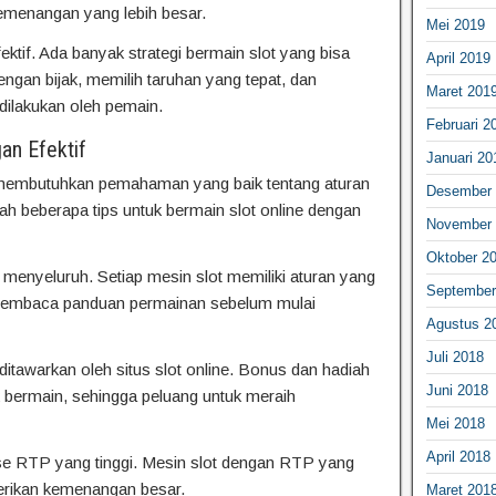
 kemenangan yang lebih besar.
Mei 2019
ektif. Ada banyak strategi bermain slot yang bisa
April 2019
engan bijak, memilih taruhan yang tepat, dan
Maret 201
dilakukan oleh pemain.
Februari 2
an Efektif
Januari 20
f membutuhkan pemahaman yang baik tentang aturan
Desember 
lah beberapa tips untuk bermain slot online dengan
November 
Oktober 2
menyeluruh. Setiap mesin slot memiliki aturan yang
September
k membaca panduan permainan sebelum mulai
Agustus 2
Juli 2018
itawarkan oleh situs slot online. Bonus dan hadiah
Juni 2018
 bermain, sehingga peluang untuk meraih
Mei 2018
April 2018
ase RTP yang tinggi. Mesin slot dengan RTP yang
berikan kemenangan besar.
Maret 201