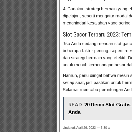
4. Gunakan strategi bermain yang ef
dipelajari, seperti mengatur modal d
menghindari kesalahan yang sering 
Slot Gacor Terbaru 2023: Tem
Jika Anda sedang mencari slot gac
beberapa faktor penting, seperti mes
dan strategi bermain yang efektif. 
untuk meraih kemenangan besar dal
Namun, perlu diingat bahwa mesin 
setiap saat, jadi pastikan untuk be
Selamat mencoba peruntungan Anda 
READ
20 Demo Slot Grati
Anda
Updated: April 26, 2023 — 3:30 am