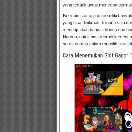
yang tertarik untuk mencoba permain
Bermain slot online memiliki bany
yang bisa dinikmati di mana saja dan
mendapatkan banyak bonus dan had
Namun, untuk bisa meraih kemenang
harus cerdas dalam memilih
situs s
Cara Menemukan Slot Gacor 