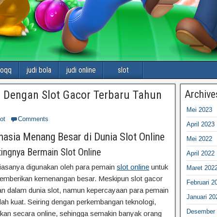
noqq
judi bola
judi online
slot
 Dengan Slot Gacor Terbaru Tahun
Archive
Mei 2023
lot
Comments
April 2023
ahasia Menang Besar di Dunia Slot Online
Mei 2022
ingnya Bermain Slot Online
April 2022
biasanya digunakan oleh para pemain
slot online
untuk
Maret 202
memberikan kemenangan besar. Meskipun slot gacor
Februari 2
kan dalam dunia slot, namun kepercayaan para pemain
Januari 20
lah kuat. Seiring dengan perkembangan teknologi,
Desember 
inkan secara online, sehingga semakin banyak orang