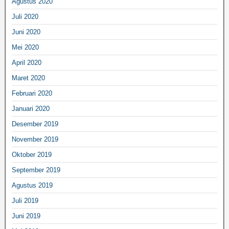
Agustus 2020
Juli 2020
Juni 2020
Mei 2020
April 2020
Maret 2020
Februari 2020
Januari 2020
Desember 2019
November 2019
Oktober 2019
September 2019
Agustus 2019
Juli 2019
Juni 2019