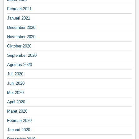
Februari 2021
Januari 2021
Desember 2020
November 2020
Oktober 2020
September 2020
Agustus 2020
Juli 2020
Juni 2020
Mei 2020
April 2020
Maret 2020
Februari 2020
Januari 2020