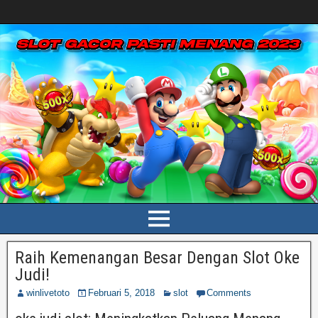
Raih Kemenangan Besar Dengan Slot Oke
Judi!
winlivetoto
Februari 5, 2018
slot
Comments