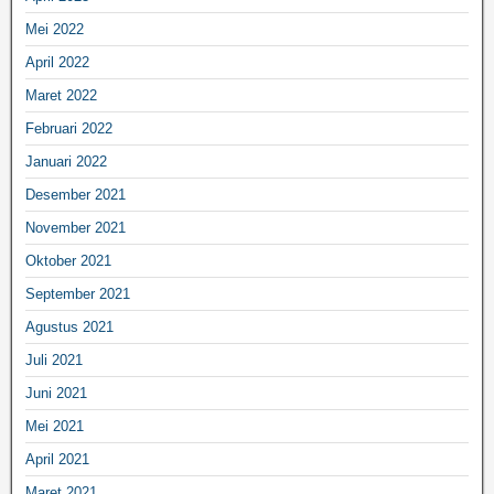
Mei 2022
April 2022
Maret 2022
Februari 2022
Januari 2022
Desember 2021
November 2021
Oktober 2021
September 2021
Agustus 2021
Juli 2021
Juni 2021
Mei 2021
April 2021
Maret 2021